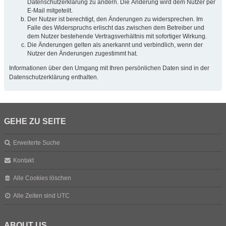
Datenschutzerklärung zu ändern. Die Änderung wird dem Nutzer per
E-Mail mitgeteilt.
Der Nutzer ist berechtigt, den Änderungen zu widersprechen. Im
Falle des Widerspruchs erlischt das zwischen dem Betreiber und
dem Nutzer bestehende Vertragsverhältnis mit sofortiger Wirkung.
Die Änderungen gelten als anerkannt und verbindlich, wenn der
Nutzer den Änderungen zugestimmt hat.
Informationen über den Umgang mit Ihren persönlichen Daten sind in der
Datenschutzerklärung enthalten.
GEHE ZU SEITE
Erweiterte Suche
Kontakt
Alle Cookies löschen
Alle Zeiten sind
UTC
ABOUT US