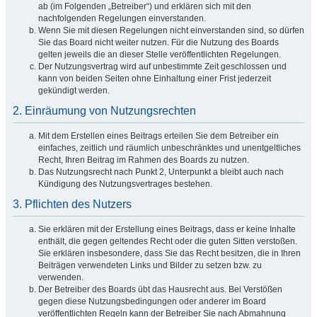
ab (im Folgenden „Betreiber“) und erklären sich mit den
nachfolgenden Regelungen einverstanden.
Wenn Sie mit diesen Regelungen nicht einverstanden sind, so dürfen
Sie das Board nicht weiter nutzen. Für die Nutzung des Boards
gelten jeweils die an dieser Stelle veröffentlichten Regelungen.
Der Nutzungsvertrag wird auf unbestimmte Zeit geschlossen und
kann von beiden Seiten ohne Einhaltung einer Frist jederzeit
gekündigt werden.
2. Einräumung von Nutzungsrechten
Mit dem Erstellen eines Beitrags erteilen Sie dem Betreiber ein
einfaches, zeitlich und räumlich unbeschränktes und unentgeltliches
Recht, Ihren Beitrag im Rahmen des Boards zu nutzen.
Das Nutzungsrecht nach Punkt 2, Unterpunkt a bleibt auch nach
Kündigung des Nutzungsvertrages bestehen.
3. Pflichten des Nutzers
Sie erklären mit der Erstellung eines Beitrags, dass er keine Inhalte
enthält, die gegen geltendes Recht oder die guten Sitten verstoßen.
Sie erklären insbesondere, dass Sie das Recht besitzen, die in Ihren
Beiträgen verwendeten Links und Bilder zu setzen bzw. zu
verwenden.
Der Betreiber des Boards übt das Hausrecht aus. Bei Verstößen
gegen diese Nutzungsbedingungen oder anderer im Board
veröffentlichten Regeln kann der Betreiber Sie nach Abmahnung