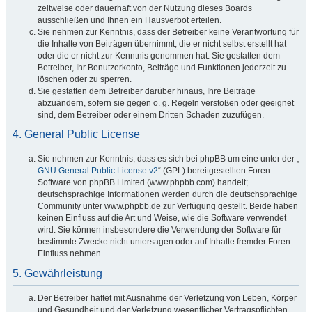
zeitweise oder dauerhaft von der Nutzung dieses Boards
ausschließen und Ihnen ein Hausverbot erteilen.
Sie nehmen zur Kenntnis, dass der Betreiber keine Verantwortung für
die Inhalte von Beiträgen übernimmt, die er nicht selbst erstellt hat
oder die er nicht zur Kenntnis genommen hat. Sie gestatten dem
Betreiber, Ihr Benutzerkonto, Beiträge und Funktionen jederzeit zu
löschen oder zu sperren.
Sie gestatten dem Betreiber darüber hinaus, Ihre Beiträge
abzuändern, sofern sie gegen o. g. Regeln verstoßen oder geeignet
sind, dem Betreiber oder einem Dritten Schaden zuzufügen.
4. General Public License
Sie nehmen zur Kenntnis, dass es sich bei phpBB um eine unter der „
GNU General Public License v2
“ (GPL) bereitgestellten Foren-
Software von phpBB Limited (www.phpbb.com) handelt;
deutschsprachige Informationen werden durch die deutschsprachige
Community unter www.phpbb.de zur Verfügung gestellt. Beide haben
keinen Einfluss auf die Art und Weise, wie die Software verwendet
wird. Sie können insbesondere die Verwendung der Software für
bestimmte Zwecke nicht untersagen oder auf Inhalte fremder Foren
Einfluss nehmen.
5. Gewährleistung
Der Betreiber haftet mit Ausnahme der Verletzung von Leben, Körper
und Gesundheit und der Verletzung wesentlicher Vertragspflichten