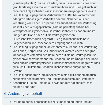
(Kardinalpflichten) nur für Schäden, die auf ein vorsätzliches oder
grob fahrlässiges Verhalten zurückzuführen sind. Dies gilt auch für
mittelbare Folgeschäden wie insbesondere entgangenen Gewinn.
Die Haftung ist gegenüber Verbrauchern außer bei vorsätzlichem
oder grob fahrlässigem Verhalten oder bei Schäden aus der
Verletzung von Leben, Körper und Gesundheit und der Verletzung
wesentlicher Vertragspflichten (Kardinalpflichten) auf die bei
Vertragsschluss typischerweise vorhersehbaren Schäden und im
übrigen der Höhe nach auf die vertragstypischen
Durchschnittsschäden begrenzt. Dies gilt auch für mittelbare
Folgeschäden wie insbesondere entgangenen Gewinn.
Die Haftung ist gegenüber Unternehmern außer bei der Verletzung
von Leben, Körper und Gesundheit oder vorsätzlichem oder grob
fahrlässigem Verhalten des Betreibers auf die bei Vertragsschluss
typischerweise vorhersehbaren Schäden und im Übrigen der Höhe
nach auf die vertragstypischen Durchschnittsschäden begrenzt. Dies
gilt auch für mittelbare Schäden, insbesondere entgangenen
Gewinn.
Die Haftungsbegrenzung der Absätze a bis c gilt sinngemäß auch
zugunsten der Mitarbeiter und Erfüllungsgehilfen des Betreibers.
Ansprüche für eine Haftung aus zwingendem nationalem Recht
bleiben unberührt.
6. Änderungsvorbehalt
Der Betreiber ist berechtigt, die Nutzungsbedingungen und die