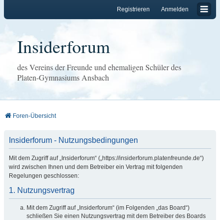
Registrieren
Anmelden
Insiderforum
des Vereins der Freunde und ehemaligen Schüler des
Platen-Gymnasiums Ansbach
Foren-Übersicht
Insiderforum - Nutzungsbedingungen
Mit dem Zugriff auf „Insiderforum“ („https://insiderforum.platenfreunde.de“)
wird zwischen Ihnen und dem Betreiber ein Vertrag mit folgenden
Regelungen geschlossen:
1. Nutzungsvertrag
Mit dem Zugriff auf „Insiderforum“ (im Folgenden „das Board“)
schließen Sie einen Nutzungsvertrag mit dem Betreiber des Boards