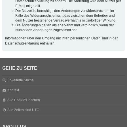
Datenschutzerklärung zu ändern. Die Änderung wird dem Nutzer per
E-Mail mitgeteilt.
Der Nutzer ist berechtigt, den Änderungen zu widersprechen. Im
Falle des Widerspruchs erlischt das zwischen dem Betreiber und
dem Nutzer bestehende Vertragsverhältnis mit sofortiger Wirkung.
Die Änderungen gelten als anerkannt und verbindlich, wenn der
Nutzer den Änderungen zugestimmt hat.
Informationen über den Umgang mit Ihren persönlichen Daten sind in der
Datenschutzerklärung enthalten.
GEHE ZU SEITE
Erweiterte Suche
Kontakt
Alle Cookies löschen
Alle Zeiten sind
UTC
ABOUT US