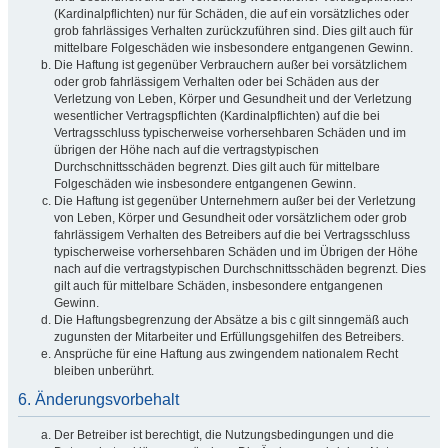
(Kardinalpflichten) nur für Schäden, die auf ein vorsätzliches oder
grob fahrlässiges Verhalten zurückzuführen sind. Dies gilt auch für
mittelbare Folgeschäden wie insbesondere entgangenen Gewinn.
Die Haftung ist gegenüber Verbrauchern außer bei vorsätzlichem
oder grob fahrlässigem Verhalten oder bei Schäden aus der
Verletzung von Leben, Körper und Gesundheit und der Verletzung
wesentlicher Vertragspflichten (Kardinalpflichten) auf die bei
Vertragsschluss typischerweise vorhersehbaren Schäden und im
übrigen der Höhe nach auf die vertragstypischen
Durchschnittsschäden begrenzt. Dies gilt auch für mittelbare
Folgeschäden wie insbesondere entgangenen Gewinn.
Die Haftung ist gegenüber Unternehmern außer bei der Verletzung
von Leben, Körper und Gesundheit oder vorsätzlichem oder grob
fahrlässigem Verhalten des Betreibers auf die bei Vertragsschluss
typischerweise vorhersehbaren Schäden und im Übrigen der Höhe
nach auf die vertragstypischen Durchschnittsschäden begrenzt. Dies
gilt auch für mittelbare Schäden, insbesondere entgangenen
Gewinn.
Die Haftungsbegrenzung der Absätze a bis c gilt sinngemäß auch
zugunsten der Mitarbeiter und Erfüllungsgehilfen des Betreibers.
Ansprüche für eine Haftung aus zwingendem nationalem Recht
bleiben unberührt.
6. Änderungsvorbehalt
Der Betreiber ist berechtigt, die Nutzungsbedingungen und die