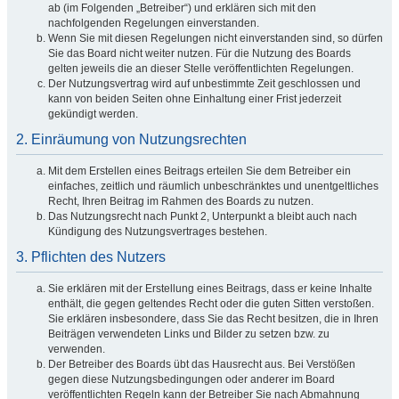
ab (im Folgenden „Betreiber“) und erklären sich mit den
nachfolgenden Regelungen einverstanden.
Wenn Sie mit diesen Regelungen nicht einverstanden sind, so dürfen
Sie das Board nicht weiter nutzen. Für die Nutzung des Boards
gelten jeweils die an dieser Stelle veröffentlichten Regelungen.
Der Nutzungsvertrag wird auf unbestimmte Zeit geschlossen und
kann von beiden Seiten ohne Einhaltung einer Frist jederzeit
gekündigt werden.
2. Einräumung von Nutzungsrechten
Mit dem Erstellen eines Beitrags erteilen Sie dem Betreiber ein
einfaches, zeitlich und räumlich unbeschränktes und unentgeltliches
Recht, Ihren Beitrag im Rahmen des Boards zu nutzen.
Das Nutzungsrecht nach Punkt 2, Unterpunkt a bleibt auch nach
Kündigung des Nutzungsvertrages bestehen.
3. Pflichten des Nutzers
Sie erklären mit der Erstellung eines Beitrags, dass er keine Inhalte
enthält, die gegen geltendes Recht oder die guten Sitten verstoßen.
Sie erklären insbesondere, dass Sie das Recht besitzen, die in Ihren
Beiträgen verwendeten Links und Bilder zu setzen bzw. zu
verwenden.
Der Betreiber des Boards übt das Hausrecht aus. Bei Verstößen
gegen diese Nutzungsbedingungen oder anderer im Board
veröffentlichten Regeln kann der Betreiber Sie nach Abmahnung