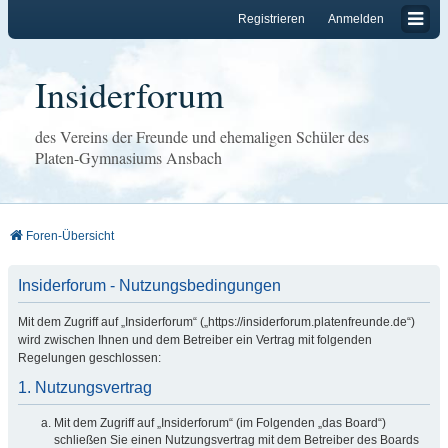
Registrieren
Anmelden
Insiderforum
des Vereins der Freunde und ehemaligen Schüler des
Platen-Gymnasiums Ansbach
Foren-Übersicht
Insiderforum - Nutzungsbedingungen
Mit dem Zugriff auf „Insiderforum“ („https://insiderforum.platenfreunde.de“)
wird zwischen Ihnen und dem Betreiber ein Vertrag mit folgenden
Regelungen geschlossen:
1. Nutzungsvertrag
Mit dem Zugriff auf „Insiderforum“ (im Folgenden „das Board“)
schließen Sie einen Nutzungsvertrag mit dem Betreiber des Boards