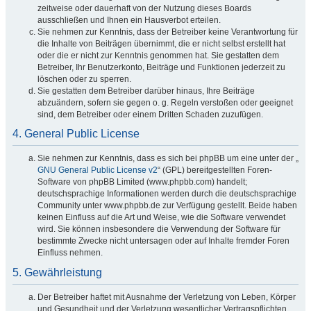
zeitweise oder dauerhaft von der Nutzung dieses Boards
ausschließen und Ihnen ein Hausverbot erteilen.
Sie nehmen zur Kenntnis, dass der Betreiber keine Verantwortung für
die Inhalte von Beiträgen übernimmt, die er nicht selbst erstellt hat
oder die er nicht zur Kenntnis genommen hat. Sie gestatten dem
Betreiber, Ihr Benutzerkonto, Beiträge und Funktionen jederzeit zu
löschen oder zu sperren.
Sie gestatten dem Betreiber darüber hinaus, Ihre Beiträge
abzuändern, sofern sie gegen o. g. Regeln verstoßen oder geeignet
sind, dem Betreiber oder einem Dritten Schaden zuzufügen.
4. General Public License
Sie nehmen zur Kenntnis, dass es sich bei phpBB um eine unter der „
GNU General Public License v2
“ (GPL) bereitgestellten Foren-
Software von phpBB Limited (www.phpbb.com) handelt;
deutschsprachige Informationen werden durch die deutschsprachige
Community unter www.phpbb.de zur Verfügung gestellt. Beide haben
keinen Einfluss auf die Art und Weise, wie die Software verwendet
wird. Sie können insbesondere die Verwendung der Software für
bestimmte Zwecke nicht untersagen oder auf Inhalte fremder Foren
Einfluss nehmen.
5. Gewährleistung
Der Betreiber haftet mit Ausnahme der Verletzung von Leben, Körper
und Gesundheit und der Verletzung wesentlicher Vertragspflichten