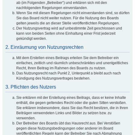
ab (im Folgenden „Betreiber“) und erklären sich mit den
nachfolgenden Regelungen einverstanden.
Wenn Sie mit diesen Regelungen nicht einverstanden sind, so dürfen
Sie das Board nicht weiter nutzen. Für die Nutzung des Boards
gelten jeweils die an dieser Stelle veröffentlichten Regelungen.
Der Nutzungsvertrag wird auf unbestimmte Zeit geschlossen und
kann von beiden Seiten ohne Einhaltung einer Frist jederzeit
gekündigt werden.
2. Einräumung von Nutzungsrechten
Mit dem Erstellen eines Beitrags erteilen Sie dem Betreiber ein
einfaches, zeitlich und räumlich unbeschränktes und unentgeltliches
Recht, Ihren Beitrag im Rahmen des Boards zu nutzen.
Das Nutzungsrecht nach Punkt 2, Unterpunkt a bleibt auch nach
Kündigung des Nutzungsvertrages bestehen.
3. Pflichten des Nutzers
Sie erklären mit der Erstellung eines Beitrags, dass er keine Inhalte
enthält, die gegen geltendes Recht oder die guten Sitten verstoßen.
Sie erklären insbesondere, dass Sie das Recht besitzen, die in Ihren
Beiträgen verwendeten Links und Bilder zu setzen bzw. zu
verwenden.
Der Betreiber des Boards übt das Hausrecht aus. Bei Verstößen
gegen diese Nutzungsbedingungen oder anderer im Board
veröffentlichten Regeln kann der Betreiber Sie nach Abmahnung