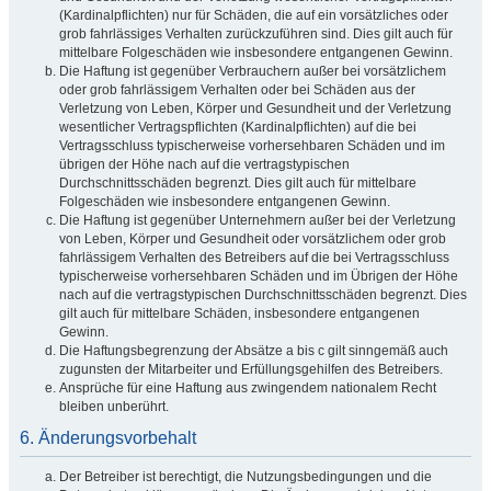
(Kardinalpflichten) nur für Schäden, die auf ein vorsätzliches oder
grob fahrlässiges Verhalten zurückzuführen sind. Dies gilt auch für
mittelbare Folgeschäden wie insbesondere entgangenen Gewinn.
Die Haftung ist gegenüber Verbrauchern außer bei vorsätzlichem
oder grob fahrlässigem Verhalten oder bei Schäden aus der
Verletzung von Leben, Körper und Gesundheit und der Verletzung
wesentlicher Vertragspflichten (Kardinalpflichten) auf die bei
Vertragsschluss typischerweise vorhersehbaren Schäden und im
übrigen der Höhe nach auf die vertragstypischen
Durchschnittsschäden begrenzt. Dies gilt auch für mittelbare
Folgeschäden wie insbesondere entgangenen Gewinn.
Die Haftung ist gegenüber Unternehmern außer bei der Verletzung
von Leben, Körper und Gesundheit oder vorsätzlichem oder grob
fahrlässigem Verhalten des Betreibers auf die bei Vertragsschluss
typischerweise vorhersehbaren Schäden und im Übrigen der Höhe
nach auf die vertragstypischen Durchschnittsschäden begrenzt. Dies
gilt auch für mittelbare Schäden, insbesondere entgangenen
Gewinn.
Die Haftungsbegrenzung der Absätze a bis c gilt sinngemäß auch
zugunsten der Mitarbeiter und Erfüllungsgehilfen des Betreibers.
Ansprüche für eine Haftung aus zwingendem nationalem Recht
bleiben unberührt.
6. Änderungsvorbehalt
Der Betreiber ist berechtigt, die Nutzungsbedingungen und die