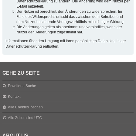
Datenschutzerklärung zu ändern. Die Änderung wird dem Nutzer per
E-Mail mitgeteilt.
Der Nutzer ist berechtigt, den Änderungen zu widersprechen. Im
Falle des Widerspruchs erlischt das zwischen dem Betreiber und
dem Nutzer bestehende Vertragsverhältnis mit sofortiger Wirkung.
Die Änderungen gelten als anerkannt und verbindlich, wenn der
Nutzer den Änderungen zugestimmt hat.
Informationen über den Umgang mit Ihren persönlichen Daten sind in der
Datenschutzerklärung enthalten.
GEHE ZU SEITE
Erweiterte Suche
Kontakt
Alle Cookies löschen
Alle Zeiten sind
UTC
ABOUT US