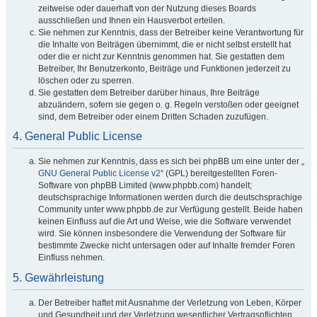
zeitweise oder dauerhaft von der Nutzung dieses Boards
ausschließen und Ihnen ein Hausverbot erteilen.
Sie nehmen zur Kenntnis, dass der Betreiber keine Verantwortung für
die Inhalte von Beiträgen übernimmt, die er nicht selbst erstellt hat
oder die er nicht zur Kenntnis genommen hat. Sie gestatten dem
Betreiber, Ihr Benutzerkonto, Beiträge und Funktionen jederzeit zu
löschen oder zu sperren.
Sie gestatten dem Betreiber darüber hinaus, Ihre Beiträge
abzuändern, sofern sie gegen o. g. Regeln verstoßen oder geeignet
sind, dem Betreiber oder einem Dritten Schaden zuzufügen.
4. General Public License
Sie nehmen zur Kenntnis, dass es sich bei phpBB um eine unter der „
GNU General Public License v2
“ (GPL) bereitgestellten Foren-
Software von phpBB Limited (www.phpbb.com) handelt;
deutschsprachige Informationen werden durch die deutschsprachige
Community unter www.phpbb.de zur Verfügung gestellt. Beide haben
keinen Einfluss auf die Art und Weise, wie die Software verwendet
wird. Sie können insbesondere die Verwendung der Software für
bestimmte Zwecke nicht untersagen oder auf Inhalte fremder Foren
Einfluss nehmen.
5. Gewährleistung
Der Betreiber haftet mit Ausnahme der Verletzung von Leben, Körper
und Gesundheit und der Verletzung wesentlicher Vertragspflichten