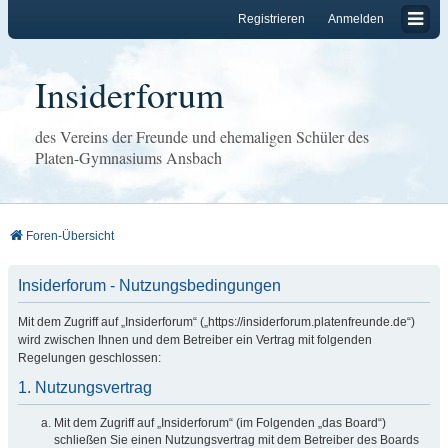
Registrieren
Anmelden
Insiderforum
des Vereins der Freunde und ehemaligen Schüler des
Platen-Gymnasiums Ansbach
Foren-Übersicht
Insiderforum - Nutzungsbedingungen
Mit dem Zugriff auf „Insiderforum“ („https://insiderforum.platenfreunde.de“)
wird zwischen Ihnen und dem Betreiber ein Vertrag mit folgenden
Regelungen geschlossen:
1. Nutzungsvertrag
Mit dem Zugriff auf „Insiderforum“ (im Folgenden „das Board“)
schließen Sie einen Nutzungsvertrag mit dem Betreiber des Boards