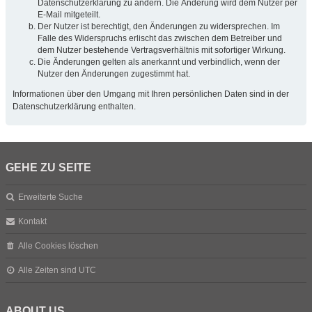
Datenschutzerklärung zu ändern. Die Änderung wird dem Nutzer per
E-Mail mitgeteilt.
Der Nutzer ist berechtigt, den Änderungen zu widersprechen. Im
Falle des Widerspruchs erlischt das zwischen dem Betreiber und
dem Nutzer bestehende Vertragsverhältnis mit sofortiger Wirkung.
Die Änderungen gelten als anerkannt und verbindlich, wenn der
Nutzer den Änderungen zugestimmt hat.
Informationen über den Umgang mit Ihren persönlichen Daten sind in der
Datenschutzerklärung enthalten.
GEHE ZU SEITE
Erweiterte Suche
Kontakt
Alle Cookies löschen
Alle Zeiten sind
UTC
ABOUT US