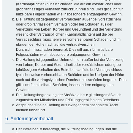
(Kardinalpflichten) nur für Schäden, die auf ein vorsätzliches oder
grob fahrlässiges Verhalten zurückzuführen sind. Dies gilt auch für
mittelbare Folgeschäden wie insbesondere entgangenen Gewinn.
Die Haftung ist gegenüber Verbrauchern außer bei vorsätzlichem
oder grob fahrlässigem Verhalten oder bei Schäden aus der
Verletzung von Leben, Körper und Gesundheit und der Verletzung
wesentlicher Vertragspflichten (Kardinalpflichten) auf die bei
Vertragsschluss typischerweise vorhersehbaren Schäden und im
übrigen der Höhe nach auf die vertragstypischen
Durchschnittsschäden begrenzt. Dies gilt auch für mittelbare
Folgeschäden wie insbesondere entgangenen Gewinn.
Die Haftung ist gegenüber Unternehmern außer bei der Verletzung
von Leben, Körper und Gesundheit oder vorsätzlichem oder grob
fahrlässigem Verhalten des Betreibers auf die bei Vertragsschluss
typischerweise vorhersehbaren Schäden und im Übrigen der Höhe
nach auf die vertragstypischen Durchschnittsschäden begrenzt. Dies
gilt auch für mittelbare Schäden, insbesondere entgangenen
Gewinn.
Die Haftungsbegrenzung der Absätze a bis c gilt sinngemäß auch
zugunsten der Mitarbeiter und Erfüllungsgehilfen des Betreibers.
Ansprüche für eine Haftung aus zwingendem nationalem Recht
bleiben unberührt.
6. Änderungsvorbehalt
Der Betreiber ist berechtigt, die Nutzungsbedingungen und die