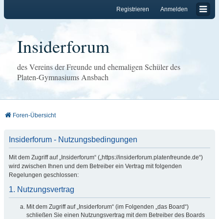
Registrieren
Anmelden
Insiderforum
des Vereins der Freunde und ehemaligen Schüler des
Platen-Gymnasiums Ansbach
Foren-Übersicht
Insiderforum - Nutzungsbedingungen
Mit dem Zugriff auf „Insiderforum“ („https://insiderforum.platenfreunde.de“)
wird zwischen Ihnen und dem Betreiber ein Vertrag mit folgenden
Regelungen geschlossen:
1. Nutzungsvertrag
Mit dem Zugriff auf „Insiderforum“ (im Folgenden „das Board“)
schließen Sie einen Nutzungsvertrag mit dem Betreiber des Boards