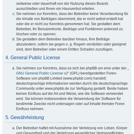
zeitweise oder dauerhaft von der Nutzung dieses Boards
ausschließen und Ihnen ein Hausverbot erteilen.
Sie nehmen zur Kenntnis, dass der Betreiber keine Verantwortung für
die Inhalte von Beiträgen übernimmt, die er nicht selbst erstellt hat
oder die er nicht zur Kenntnis genommen hat. Sie gestatten dem
Betreiber, Ihr Benutzerkonto, Beiträge und Funktionen jederzeit zu
löschen oder zu sperren.
Sie gestatten dem Betreiber darüber hinaus, Ihre Beiträge
abzuändern, sofern sie gegen o. g. Regeln verstoßen oder geeignet
sind, dem Betreiber oder einem Dritten Schaden zuzufügen.
4. General Public License
Sie nehmen zur Kenntnis, dass es sich bei phpBB um eine unter der „
GNU General Public License v2
“ (GPL) bereitgestellten Foren-
Software von phpBB Limited (www.phpbb.com) handelt;
deutschsprachige Informationen werden durch die deutschsprachige
Community unter www.phpbb.de zur Verfügung gestellt. Beide haben
keinen Einfluss auf die Art und Weise, wie die Software verwendet
wird. Sie können insbesondere die Verwendung der Software für
bestimmte Zwecke nicht untersagen oder auf Inhalte fremder Foren
Einfluss nehmen.
5. Gewährleistung
Der Betreiber haftet mit Ausnahme der Verletzung von Leben, Körper
und Gesundheit und der Verletzung wesentlicher Vertragspflichten