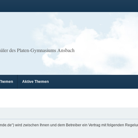
chüler des Platen-Gymnasiums Ansbach
 Themen
Aktive Themen
nfreunde.de“) wird zwischen Ihnen und dem Betreiber ein Vertrag mit folgenden Rege