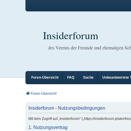
Insiderforum
des Vereins der Freunde und ehemaligen S
Foren-Übersicht
FAQ
Suche
Unbeantwortete
Foren-Übersicht
Insiderforum - Nutzungsbedingungen
Mit dem Zugriff auf „Insiderforum“ („https://insiderforum.plate
1. Nutzungsvertrag