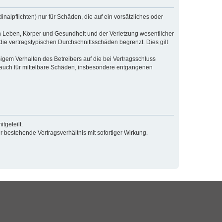
alpflichten) nur für Schäden, die auf ein vorsätzliches oder
n Leben, Körper und Gesundheit und der Verletzung wesentlicher
die vertragstypischen Durchschnittsschäden begrenzt. Dies gilt
gem Verhalten des Betreibers auf die bei Vertragsschluss
 auch für mittelbare Schäden, insbesondere entgangenen
tgeteilt.
 bestehende Vertragsverhältnis mit sofortiger Wirkung.