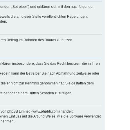
genden „Betreiber“) und erklären sich mit den nachfolgenden
weils die an dieser Stelle veröffentlichten Regelungen.
rden.
 Ihren Beitrag im Rahmen des Boards zu nutzen.
 erklären insbesondere, dass Sie das Recht besitzen, die in Ihren
 Regeln kann der Betreiber Sie nach Abmahnung zeitweise oder
er die er nicht zur Kenntnis genommen hat. Sie gestatten dem
treiber oder einem Dritten Schaden zuzufügen.
re von phpBB Limited (www.phpbb.com) handelt;
en Einfluss auf die Art und Weise, wie die Software verwendet
s nehmen.