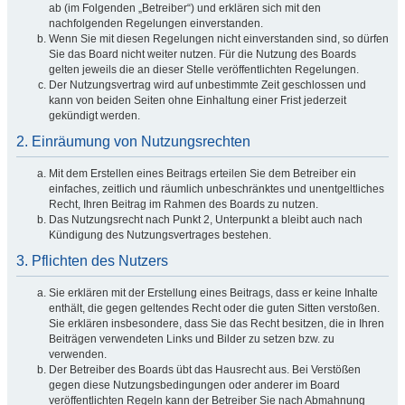
ab (im Folgenden „Betreiber“) und erklären sich mit den
nachfolgenden Regelungen einverstanden.
Wenn Sie mit diesen Regelungen nicht einverstanden sind, so dürfen
Sie das Board nicht weiter nutzen. Für die Nutzung des Boards
gelten jeweils die an dieser Stelle veröffentlichten Regelungen.
Der Nutzungsvertrag wird auf unbestimmte Zeit geschlossen und
kann von beiden Seiten ohne Einhaltung einer Frist jederzeit
gekündigt werden.
2. Einräumung von Nutzungsrechten
Mit dem Erstellen eines Beitrags erteilen Sie dem Betreiber ein
einfaches, zeitlich und räumlich unbeschränktes und unentgeltliches
Recht, Ihren Beitrag im Rahmen des Boards zu nutzen.
Das Nutzungsrecht nach Punkt 2, Unterpunkt a bleibt auch nach
Kündigung des Nutzungsvertrages bestehen.
3. Pflichten des Nutzers
Sie erklären mit der Erstellung eines Beitrags, dass er keine Inhalte
enthält, die gegen geltendes Recht oder die guten Sitten verstoßen.
Sie erklären insbesondere, dass Sie das Recht besitzen, die in Ihren
Beiträgen verwendeten Links und Bilder zu setzen bzw. zu
verwenden.
Der Betreiber des Boards übt das Hausrecht aus. Bei Verstößen
gegen diese Nutzungsbedingungen oder anderer im Board
veröffentlichten Regeln kann der Betreiber Sie nach Abmahnung