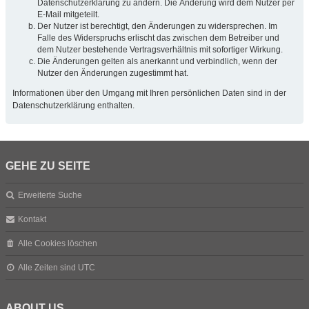
Datenschutzerklärung zu ändern. Die Änderung wird dem Nutzer per
E-Mail mitgeteilt.
Der Nutzer ist berechtigt, den Änderungen zu widersprechen. Im
Falle des Widerspruchs erlischt das zwischen dem Betreiber und
dem Nutzer bestehende Vertragsverhältnis mit sofortiger Wirkung.
Die Änderungen gelten als anerkannt und verbindlich, wenn der
Nutzer den Änderungen zugestimmt hat.
Informationen über den Umgang mit Ihren persönlichen Daten sind in der
Datenschutzerklärung enthalten.
GEHE ZU SEITE
Erweiterte Suche
Kontakt
Alle Cookies löschen
Alle Zeiten sind
UTC
ABOUT US