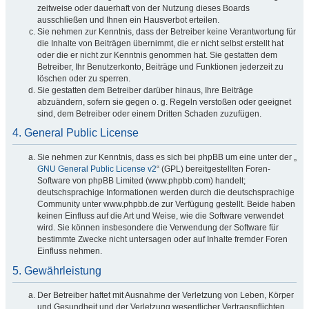
zeitweise oder dauerhaft von der Nutzung dieses Boards
ausschließen und Ihnen ein Hausverbot erteilen.
Sie nehmen zur Kenntnis, dass der Betreiber keine Verantwortung für
die Inhalte von Beiträgen übernimmt, die er nicht selbst erstellt hat
oder die er nicht zur Kenntnis genommen hat. Sie gestatten dem
Betreiber, Ihr Benutzerkonto, Beiträge und Funktionen jederzeit zu
löschen oder zu sperren.
Sie gestatten dem Betreiber darüber hinaus, Ihre Beiträge
abzuändern, sofern sie gegen o. g. Regeln verstoßen oder geeignet
sind, dem Betreiber oder einem Dritten Schaden zuzufügen.
4. General Public License
Sie nehmen zur Kenntnis, dass es sich bei phpBB um eine unter der „
GNU General Public License v2
“ (GPL) bereitgestellten Foren-
Software von phpBB Limited (www.phpbb.com) handelt;
deutschsprachige Informationen werden durch die deutschsprachige
Community unter www.phpbb.de zur Verfügung gestellt. Beide haben
keinen Einfluss auf die Art und Weise, wie die Software verwendet
wird. Sie können insbesondere die Verwendung der Software für
bestimmte Zwecke nicht untersagen oder auf Inhalte fremder Foren
Einfluss nehmen.
5. Gewährleistung
Der Betreiber haftet mit Ausnahme der Verletzung von Leben, Körper
und Gesundheit und der Verletzung wesentlicher Vertragspflichten