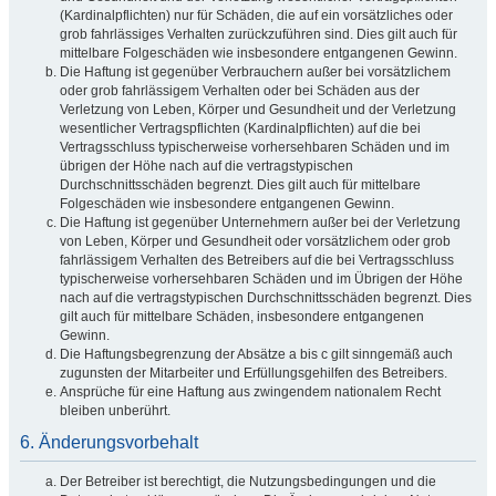
(Kardinalpflichten) nur für Schäden, die auf ein vorsätzliches oder
grob fahrlässiges Verhalten zurückzuführen sind. Dies gilt auch für
mittelbare Folgeschäden wie insbesondere entgangenen Gewinn.
Die Haftung ist gegenüber Verbrauchern außer bei vorsätzlichem
oder grob fahrlässigem Verhalten oder bei Schäden aus der
Verletzung von Leben, Körper und Gesundheit und der Verletzung
wesentlicher Vertragspflichten (Kardinalpflichten) auf die bei
Vertragsschluss typischerweise vorhersehbaren Schäden und im
übrigen der Höhe nach auf die vertragstypischen
Durchschnittsschäden begrenzt. Dies gilt auch für mittelbare
Folgeschäden wie insbesondere entgangenen Gewinn.
Die Haftung ist gegenüber Unternehmern außer bei der Verletzung
von Leben, Körper und Gesundheit oder vorsätzlichem oder grob
fahrlässigem Verhalten des Betreibers auf die bei Vertragsschluss
typischerweise vorhersehbaren Schäden und im Übrigen der Höhe
nach auf die vertragstypischen Durchschnittsschäden begrenzt. Dies
gilt auch für mittelbare Schäden, insbesondere entgangenen
Gewinn.
Die Haftungsbegrenzung der Absätze a bis c gilt sinngemäß auch
zugunsten der Mitarbeiter und Erfüllungsgehilfen des Betreibers.
Ansprüche für eine Haftung aus zwingendem nationalem Recht
bleiben unberührt.
6. Änderungsvorbehalt
Der Betreiber ist berechtigt, die Nutzungsbedingungen und die