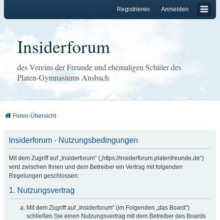
Registrieren
Anmelden
Insiderforum
des Vereins der Freunde und ehemaligen Schüler des
Platen-Gymnasiums Ansbach
Foren-Übersicht
Insiderforum - Nutzungsbedingungen
Mit dem Zugriff auf „Insiderforum“ („https://insiderforum.platenfreunde.de“)
wird zwischen Ihnen und dem Betreiber ein Vertrag mit folgenden
Regelungen geschlossen:
1. Nutzungsvertrag
Mit dem Zugriff auf „Insiderforum“ (im Folgenden „das Board“)
schließen Sie einen Nutzungsvertrag mit dem Betreiber des Boards