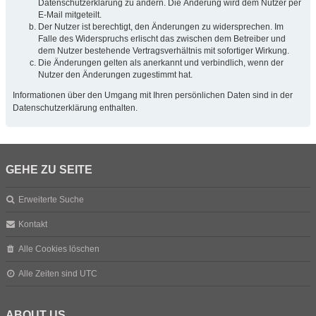
Datenschutzerklärung zu ändern. Die Änderung wird dem Nutzer per
E-Mail mitgeteilt.
Der Nutzer ist berechtigt, den Änderungen zu widersprechen. Im
Falle des Widerspruchs erlischt das zwischen dem Betreiber und
dem Nutzer bestehende Vertragsverhältnis mit sofortiger Wirkung.
Die Änderungen gelten als anerkannt und verbindlich, wenn der
Nutzer den Änderungen zugestimmt hat.
Informationen über den Umgang mit Ihren persönlichen Daten sind in der
Datenschutzerklärung enthalten.
GEHE ZU SEITE
Erweiterte Suche
Kontakt
Alle Cookies löschen
Alle Zeiten sind
UTC
ABOUT US