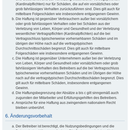
(Kardinalpflichten) nur für Schäden, die auf ein vorsätzliches oder
grob fahrlässiges Verhalten zurückzuführen sind. Dies gilt auch für
mittelbare Folgeschäden wie insbesondere entgangenen Gewinn.
Die Haftung ist gegenüber Verbrauchern außer bei vorsätzlichem
oder grob fahrlässigem Verhalten oder bei Schäden aus der
Verletzung von Leben, Körper und Gesundheit und der Verletzung
wesentlicher Vertragspflichten (Kardinalpflichten) auf die bei
Vertragsschluss typischerweise vorhersehbaren Schäden und im
übrigen der Höhe nach auf die vertragstypischen
Durchschnittsschäden begrenzt. Dies gilt auch für mittelbare
Folgeschäden wie insbesondere entgangenen Gewinn.
Die Haftung ist gegenüber Unternehmern außer bei der Verletzung
von Leben, Körper und Gesundheit oder vorsätzlichem oder grob
fahrlässigem Verhalten des Betreibers auf die bei Vertragsschluss
typischerweise vorhersehbaren Schäden und im Übrigen der Höhe
nach auf die vertragstypischen Durchschnittsschäden begrenzt. Dies
gilt auch für mittelbare Schäden, insbesondere entgangenen
Gewinn.
Die Haftungsbegrenzung der Absätze a bis c gilt sinngemäß auch
zugunsten der Mitarbeiter und Erfüllungsgehilfen des Betreibers.
Ansprüche für eine Haftung aus zwingendem nationalem Recht
bleiben unberührt.
6. Änderungsvorbehalt
Der Betreiber ist berechtigt, die Nutzungsbedingungen und die