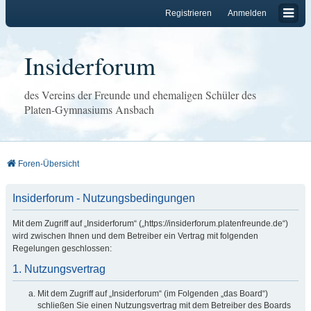
Registrieren
Anmelden
Insiderforum
des Vereins der Freunde und ehemaligen Schüler des
Platen-Gymnasiums Ansbach
Foren-Übersicht
Insiderforum - Nutzungsbedingungen
Mit dem Zugriff auf „Insiderforum“ („https://insiderforum.platenfreunde.de“)
wird zwischen Ihnen und dem Betreiber ein Vertrag mit folgenden
Regelungen geschlossen:
1. Nutzungsvertrag
Mit dem Zugriff auf „Insiderforum“ (im Folgenden „das Board“)
schließen Sie einen Nutzungsvertrag mit dem Betreiber des Boards