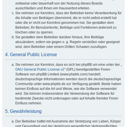
zeitweise oder dauerhaft von der Nutzung dieses Boards
ausschließen und Ihnen ein Hausverbot erteilen.
Sie nehmen zur Kenntnis, dass der Betreiber keine Verantwortung für
die Inhalte von Beiträgen übernimmt, die er nicht selbst erstellt hat
oder die er nicht zur Kenntnis genommen hat. Sie gestatten dem
Betreiber, Ihr Benutzerkonto, Beiträge und Funktionen jederzeit zu
löschen oder zu sperren.
Sie gestatten dem Betreiber darüber hinaus, Ihre Beiträge
abzuändern, sofern sie gegen o. g. Regeln verstoßen oder geeignet
sind, dem Betreiber oder einem Dritten Schaden zuzufügen.
4. General Public License
Sie nehmen zur Kenntnis, dass es sich bei phpBB um eine unter der „
GNU General Public License v2
“ (GPL) bereitgestellten Foren-
Software von phpBB Limited (www.phpbb.com) handelt;
deutschsprachige Informationen werden durch die deutschsprachige
Community unter www.phpbb.de zur Verfügung gestellt. Beide haben
keinen Einfluss auf die Art und Weise, wie die Software verwendet
wird. Sie können insbesondere die Verwendung der Software für
bestimmte Zwecke nicht untersagen oder auf Inhalte fremder Foren
Einfluss nehmen.
5. Gewährleistung
Der Betreiber haftet mit Ausnahme der Verletzung von Leben, Körper
und Gesundheit und der Verletzung wesentlicher Vertragspflichten