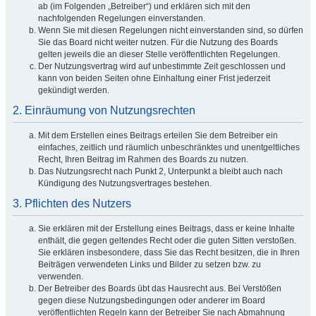
ab (im Folgenden „Betreiber“) und erklären sich mit den
nachfolgenden Regelungen einverstanden.
Wenn Sie mit diesen Regelungen nicht einverstanden sind, so dürfen
Sie das Board nicht weiter nutzen. Für die Nutzung des Boards
gelten jeweils die an dieser Stelle veröffentlichten Regelungen.
Der Nutzungsvertrag wird auf unbestimmte Zeit geschlossen und
kann von beiden Seiten ohne Einhaltung einer Frist jederzeit
gekündigt werden.
2. Einräumung von Nutzungsrechten
Mit dem Erstellen eines Beitrags erteilen Sie dem Betreiber ein
einfaches, zeitlich und räumlich unbeschränktes und unentgeltliches
Recht, Ihren Beitrag im Rahmen des Boards zu nutzen.
Das Nutzungsrecht nach Punkt 2, Unterpunkt a bleibt auch nach
Kündigung des Nutzungsvertrages bestehen.
3. Pflichten des Nutzers
Sie erklären mit der Erstellung eines Beitrags, dass er keine Inhalte
enthält, die gegen geltendes Recht oder die guten Sitten verstoßen.
Sie erklären insbesondere, dass Sie das Recht besitzen, die in Ihren
Beiträgen verwendeten Links und Bilder zu setzen bzw. zu
verwenden.
Der Betreiber des Boards übt das Hausrecht aus. Bei Verstößen
gegen diese Nutzungsbedingungen oder anderer im Board
veröffentlichten Regeln kann der Betreiber Sie nach Abmahnung