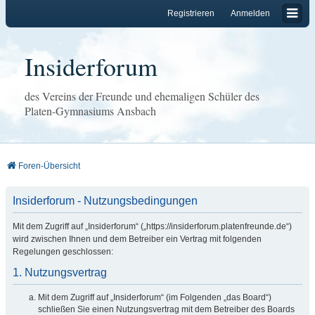
Registrieren
Anmelden
Insiderforum
des Vereins der Freunde und ehemaligen Schüler des
Platen-Gymnasiums Ansbach
Foren-Übersicht
Insiderforum - Nutzungsbedingungen
Mit dem Zugriff auf „Insiderforum“ („https://insiderforum.platenfreunde.de“)
wird zwischen Ihnen und dem Betreiber ein Vertrag mit folgenden
Regelungen geschlossen:
1. Nutzungsvertrag
Mit dem Zugriff auf „Insiderforum“ (im Folgenden „das Board“)
schließen Sie einen Nutzungsvertrag mit dem Betreiber des Boards