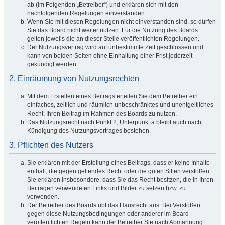
ab (im Folgenden „Betreiber“) und erklären sich mit den
nachfolgenden Regelungen einverstanden.
Wenn Sie mit diesen Regelungen nicht einverstanden sind, so dürfen
Sie das Board nicht weiter nutzen. Für die Nutzung des Boards
gelten jeweils die an dieser Stelle veröffentlichten Regelungen.
Der Nutzungsvertrag wird auf unbestimmte Zeit geschlossen und
kann von beiden Seiten ohne Einhaltung einer Frist jederzeit
gekündigt werden.
2. Einräumung von Nutzungsrechten
Mit dem Erstellen eines Beitrags erteilen Sie dem Betreiber ein
einfaches, zeitlich und räumlich unbeschränktes und unentgeltliches
Recht, Ihren Beitrag im Rahmen des Boards zu nutzen.
Das Nutzungsrecht nach Punkt 2, Unterpunkt a bleibt auch nach
Kündigung des Nutzungsvertrages bestehen.
3. Pflichten des Nutzers
Sie erklären mit der Erstellung eines Beitrags, dass er keine Inhalte
enthält, die gegen geltendes Recht oder die guten Sitten verstoßen.
Sie erklären insbesondere, dass Sie das Recht besitzen, die in Ihren
Beiträgen verwendeten Links und Bilder zu setzen bzw. zu
verwenden.
Der Betreiber des Boards übt das Hausrecht aus. Bei Verstößen
gegen diese Nutzungsbedingungen oder anderer im Board
veröffentlichten Regeln kann der Betreiber Sie nach Abmahnung