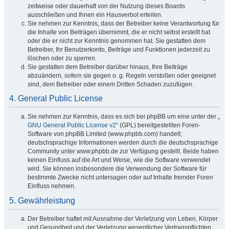
zeitweise oder dauerhaft von der Nutzung dieses Boards
ausschließen und Ihnen ein Hausverbot erteilen.
Sie nehmen zur Kenntnis, dass der Betreiber keine Verantwortung für
die Inhalte von Beiträgen übernimmt, die er nicht selbst erstellt hat
oder die er nicht zur Kenntnis genommen hat. Sie gestatten dem
Betreiber, Ihr Benutzerkonto, Beiträge und Funktionen jederzeit zu
löschen oder zu sperren.
Sie gestatten dem Betreiber darüber hinaus, Ihre Beiträge
abzuändern, sofern sie gegen o. g. Regeln verstoßen oder geeignet
sind, dem Betreiber oder einem Dritten Schaden zuzufügen.
4. General Public License
Sie nehmen zur Kenntnis, dass es sich bei phpBB um eine unter der „
GNU General Public License v2
“ (GPL) bereitgestellten Foren-
Software von phpBB Limited (www.phpbb.com) handelt;
deutschsprachige Informationen werden durch die deutschsprachige
Community unter www.phpbb.de zur Verfügung gestellt. Beide haben
keinen Einfluss auf die Art und Weise, wie die Software verwendet
wird. Sie können insbesondere die Verwendung der Software für
bestimmte Zwecke nicht untersagen oder auf Inhalte fremder Foren
Einfluss nehmen.
5. Gewährleistung
Der Betreiber haftet mit Ausnahme der Verletzung von Leben, Körper
und Gesundheit und der Verletzung wesentlicher Vertragspflichten