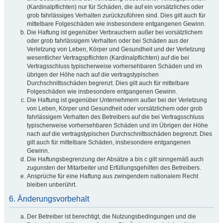
(Kardinalpflichten) nur für Schäden, die auf ein vorsätzliches oder
grob fahrlässiges Verhalten zurückzuführen sind. Dies gilt auch für
mittelbare Folgeschäden wie insbesondere entgangenen Gewinn.
Die Haftung ist gegenüber Verbrauchern außer bei vorsätzlichem
oder grob fahrlässigem Verhalten oder bei Schäden aus der
Verletzung von Leben, Körper und Gesundheit und der Verletzung
wesentlicher Vertragspflichten (Kardinalpflichten) auf die bei
Vertragsschluss typischerweise vorhersehbaren Schäden und im
übrigen der Höhe nach auf die vertragstypischen
Durchschnittsschäden begrenzt. Dies gilt auch für mittelbare
Folgeschäden wie insbesondere entgangenen Gewinn.
Die Haftung ist gegenüber Unternehmern außer bei der Verletzung
von Leben, Körper und Gesundheit oder vorsätzlichem oder grob
fahrlässigem Verhalten des Betreibers auf die bei Vertragsschluss
typischerweise vorhersehbaren Schäden und im Übrigen der Höhe
nach auf die vertragstypischen Durchschnittsschäden begrenzt. Dies
gilt auch für mittelbare Schäden, insbesondere entgangenen
Gewinn.
Die Haftungsbegrenzung der Absätze a bis c gilt sinngemäß auch
zugunsten der Mitarbeiter und Erfüllungsgehilfen des Betreibers.
Ansprüche für eine Haftung aus zwingendem nationalem Recht
bleiben unberührt.
6. Änderungsvorbehalt
Der Betreiber ist berechtigt, die Nutzungsbedingungen und die