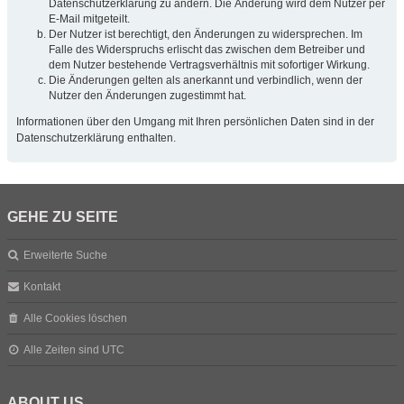
Datenschutzerklärung zu ändern. Die Änderung wird dem Nutzer per
E-Mail mitgeteilt.
Der Nutzer ist berechtigt, den Änderungen zu widersprechen. Im
Falle des Widerspruchs erlischt das zwischen dem Betreiber und
dem Nutzer bestehende Vertragsverhältnis mit sofortiger Wirkung.
Die Änderungen gelten als anerkannt und verbindlich, wenn der
Nutzer den Änderungen zugestimmt hat.
Informationen über den Umgang mit Ihren persönlichen Daten sind in der
Datenschutzerklärung enthalten.
GEHE ZU SEITE
Erweiterte Suche
Kontakt
Alle Cookies löschen
Alle Zeiten sind
UTC
ABOUT US