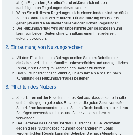
ab (im Folgenden „Betreiber“) und erklären sich mit den
nachfolgenden Regelungen einverstanden.
Wenn Sie mit diesen Regelungen nicht einverstanden sind, so dürfen
Sie das Board nicht weiter nutzen. Für die Nutzung des Boards
gelten jeweils die an dieser Stelle veröffentlichten Regelungen.
Der Nutzungsvertrag wird auf unbestimmte Zeit geschlossen und
kann von beiden Seiten ohne Einhaltung einer Frist jederzeit
gekündigt werden.
2. Einräumung von Nutzungsrechten
Mit dem Erstellen eines Beitrags erteilen Sie dem Betreiber ein
einfaches, zeitlich und räumlich unbeschränktes und unentgeltliches
Recht, Ihren Beitrag im Rahmen des Boards zu nutzen.
Das Nutzungsrecht nach Punkt 2, Unterpunkt a bleibt auch nach
Kündigung des Nutzungsvertrages bestehen.
3. Pflichten des Nutzers
Sie erklären mit der Erstellung eines Beitrags, dass er keine Inhalte
enthält, die gegen geltendes Recht oder die guten Sitten verstoßen.
Sie erklären insbesondere, dass Sie das Recht besitzen, die in Ihren
Beiträgen verwendeten Links und Bilder zu setzen bzw. zu
verwenden.
Der Betreiber des Boards übt das Hausrecht aus. Bei Verstößen
gegen diese Nutzungsbedingungen oder anderer im Board
veröffentlichten Regeln kann der Betreiber Sie nach Abmahnung