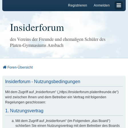
Registrieren
Anmelden
Insiderforum
des Vereins der Freunde und ehemaligen Schüler des
Platen-Gymnasiums Ansbach
Foren-Übersicht
Insiderforum - Nutzungsbedingungen
Mit dem Zugriff auf „Insiderforum“ („https://insiderforum.platenfreunde.de“)
wird zwischen Ihnen und dem Betreiber ein Vertrag mit folgenden
Regelungen geschlossen:
1. Nutzungsvertrag
Mit dem Zugriff auf „Insiderforum“ (im Folgenden „das Board“)
schließen Sie einen Nutzungsvertrag mit dem Betreiber des Boards