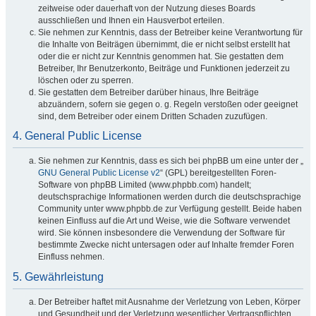
zeitweise oder dauerhaft von der Nutzung dieses Boards
ausschließen und Ihnen ein Hausverbot erteilen.
Sie nehmen zur Kenntnis, dass der Betreiber keine Verantwortung für
die Inhalte von Beiträgen übernimmt, die er nicht selbst erstellt hat
oder die er nicht zur Kenntnis genommen hat. Sie gestatten dem
Betreiber, Ihr Benutzerkonto, Beiträge und Funktionen jederzeit zu
löschen oder zu sperren.
Sie gestatten dem Betreiber darüber hinaus, Ihre Beiträge
abzuändern, sofern sie gegen o. g. Regeln verstoßen oder geeignet
sind, dem Betreiber oder einem Dritten Schaden zuzufügen.
4. General Public License
Sie nehmen zur Kenntnis, dass es sich bei phpBB um eine unter der „
GNU General Public License v2
“ (GPL) bereitgestellten Foren-
Software von phpBB Limited (www.phpbb.com) handelt;
deutschsprachige Informationen werden durch die deutschsprachige
Community unter www.phpbb.de zur Verfügung gestellt. Beide haben
keinen Einfluss auf die Art und Weise, wie die Software verwendet
wird. Sie können insbesondere die Verwendung der Software für
bestimmte Zwecke nicht untersagen oder auf Inhalte fremder Foren
Einfluss nehmen.
5. Gewährleistung
Der Betreiber haftet mit Ausnahme der Verletzung von Leben, Körper
und Gesundheit und der Verletzung wesentlicher Vertragspflichten