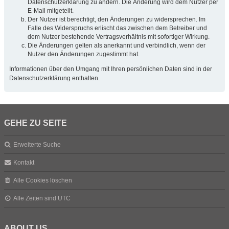
Datenschutzerklärung zu ändern. Die Änderung wird dem Nutzer per
E-Mail mitgeteilt.
Der Nutzer ist berechtigt, den Änderungen zu widersprechen. Im
Falle des Widerspruchs erlischt das zwischen dem Betreiber und
dem Nutzer bestehende Vertragsverhältnis mit sofortiger Wirkung.
Die Änderungen gelten als anerkannt und verbindlich, wenn der
Nutzer den Änderungen zugestimmt hat.
Informationen über den Umgang mit Ihren persönlichen Daten sind in der
Datenschutzerklärung enthalten.
GEHE ZU SEITE
Erweiterte Suche
Kontakt
Alle Cookies löschen
Alle Zeiten sind
UTC
ABOUT US