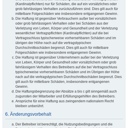
(Kardinalpflichten) nur für Schäden, die auf ein vorsätzliches oder
grob fahrlässiges Verhalten zurückzuführen sind. Dies gilt auch für
mittelbare Folgeschäden wie insbesondere entgangenen Gewinn.
Die Haftung ist gegenüber Verbrauchern außer bei vorsätzlichem
oder grob fahrlässigem Verhalten oder bei Schäden aus der
Verletzung von Leben, Körper und Gesundheit und der Verletzung
wesentlicher Vertragspflichten (Kardinalpflichten) auf die bei
Vertragsschluss typischerweise vorhersehbaren Schäden und im
übrigen der Höhe nach auf die vertragstypischen
Durchschnittsschäden begrenzt. Dies gilt auch für mittelbare
Folgeschäden wie insbesondere entgangenen Gewinn.
Die Haftung ist gegenüber Unternehmern außer bei der Verletzung
von Leben, Körper und Gesundheit oder vorsätzlichem oder grob
fahrlässigem Verhalten des Betreibers auf die bei Vertragsschluss
typischerweise vorhersehbaren Schäden und im Übrigen der Höhe
nach auf die vertragstypischen Durchschnittsschäden begrenzt. Dies
gilt auch für mittelbare Schäden, insbesondere entgangenen
Gewinn.
Die Haftungsbegrenzung der Absätze a bis c gilt sinngemäß auch
zugunsten der Mitarbeiter und Erfüllungsgehilfen des Betreibers.
Ansprüche für eine Haftung aus zwingendem nationalem Recht
bleiben unberührt.
6. Änderungsvorbehalt
Der Betreiber ist berechtigt, die Nutzungsbedingungen und die