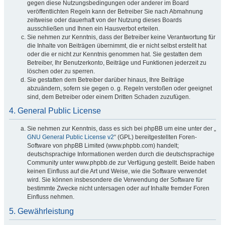
gegen diese Nutzungsbedingungen oder anderer im Board
veröffentlichten Regeln kann der Betreiber Sie nach Abmahnung
zeitweise oder dauerhaft von der Nutzung dieses Boards
ausschließen und Ihnen ein Hausverbot erteilen.
Sie nehmen zur Kenntnis, dass der Betreiber keine Verantwortung für
die Inhalte von Beiträgen übernimmt, die er nicht selbst erstellt hat
oder die er nicht zur Kenntnis genommen hat. Sie gestatten dem
Betreiber, Ihr Benutzerkonto, Beiträge und Funktionen jederzeit zu
löschen oder zu sperren.
Sie gestatten dem Betreiber darüber hinaus, Ihre Beiträge
abzuändern, sofern sie gegen o. g. Regeln verstoßen oder geeignet
sind, dem Betreiber oder einem Dritten Schaden zuzufügen.
4. General Public License
Sie nehmen zur Kenntnis, dass es sich bei phpBB um eine unter der „
GNU General Public License v2
“ (GPL) bereitgestellten Foren-
Software von phpBB Limited (www.phpbb.com) handelt;
deutschsprachige Informationen werden durch die deutschsprachige
Community unter www.phpbb.de zur Verfügung gestellt. Beide haben
keinen Einfluss auf die Art und Weise, wie die Software verwendet
wird. Sie können insbesondere die Verwendung der Software für
bestimmte Zwecke nicht untersagen oder auf Inhalte fremder Foren
Einfluss nehmen.
5. Gewährleistung