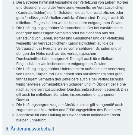
Der Betreiber haftet mit Ausnahme der Verletzung von Leben, Körper
und Gesundheit und der Verletzung wesentlicher Vertragspflichten
(Kardinalpflichten) nur für Schäden, die auf ein vorsätzliches oder
grob fahrlässiges Verhalten zurückzuführen sind. Dies gilt auch für
mittelbare Folgeschäden wie insbesondere entgangenen Gewinn.
Die Haftung ist gegenüber Verbrauchern außer bei vorsätzlichem
oder grob fahrlässigem Verhalten oder bei Schäden aus der
Verletzung von Leben, Körper und Gesundheit und der Verletzung
wesentlicher Vertragspflichten (Kardinalpflichten) auf die bei
Vertragsschluss typischerweise vorhersehbaren Schäden und im
übrigen der Höhe nach auf die vertragstypischen
Durchschnittsschäden begrenzt. Dies gilt auch für mittelbare
Folgeschäden wie insbesondere entgangenen Gewinn.
Die Haftung ist gegenüber Unternehmern außer bei der Verletzung
von Leben, Körper und Gesundheit oder vorsätzlichem oder grob
fahrlässigem Verhalten des Betreibers auf die bei Vertragsschluss
typischerweise vorhersehbaren Schäden und im Übrigen der Höhe
nach auf die vertragstypischen Durchschnittsschäden begrenzt. Dies
gilt auch für mittelbare Schäden, insbesondere entgangenen
Gewinn.
Die Haftungsbegrenzung der Absätze a bis c gilt sinngemäß auch
zugunsten der Mitarbeiter und Erfüllungsgehilfen des Betreibers.
Ansprüche für eine Haftung aus zwingendem nationalem Recht
bleiben unberührt.
6. Änderungsvorbehalt