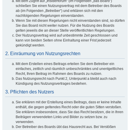
Mit dem Zugriff auf „Insiderforum“ (im Folgenden „das Board“)
schließen Sie einen Nutzungsvertrag mit dem Betreiber des Boards
ab (im Folgenden „Betreiber“) und erklären sich mit den
nachfolgenden Regelungen einverstanden.
Wenn Sie mit diesen Regelungen nicht einverstanden sind, so dürfen
Sie das Board nicht weiter nutzen. Für die Nutzung des Boards
gelten jeweils die an dieser Stelle veröffentlichten Regelungen.
Der Nutzungsvertrag wird auf unbestimmte Zeit geschlossen und
kann von beiden Seiten ohne Einhaltung einer Frist jederzeit
gekündigt werden.
2. Einräumung von Nutzungsrechten
Mit dem Erstellen eines Beitrags erteilen Sie dem Betreiber ein
einfaches, zeitlich und räumlich unbeschränktes und unentgeltliches
Recht, Ihren Beitrag im Rahmen des Boards zu nutzen.
Das Nutzungsrecht nach Punkt 2, Unterpunkt a bleibt auch nach
Kündigung des Nutzungsvertrages bestehen.
3. Pflichten des Nutzers
Sie erklären mit der Erstellung eines Beitrags, dass er keine Inhalte
enthält, die gegen geltendes Recht oder die guten Sitten verstoßen.
Sie erklären insbesondere, dass Sie das Recht besitzen, die in Ihren
Beiträgen verwendeten Links und Bilder zu setzen bzw. zu
verwenden.
Der Betreiber des Boards übt das Hausrecht aus. Bei Verstößen