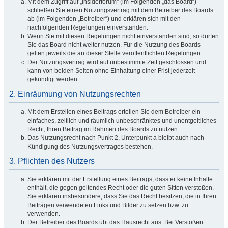
Mit dem Zugriff auf „Insiderforum“ (im Folgenden „das Board“)
schließen Sie einen Nutzungsvertrag mit dem Betreiber des Boards
ab (im Folgenden „Betreiber“) und erklären sich mit den
nachfolgenden Regelungen einverstanden.
Wenn Sie mit diesen Regelungen nicht einverstanden sind, so dürfen
Sie das Board nicht weiter nutzen. Für die Nutzung des Boards
gelten jeweils die an dieser Stelle veröffentlichten Regelungen.
Der Nutzungsvertrag wird auf unbestimmte Zeit geschlossen und
kann von beiden Seiten ohne Einhaltung einer Frist jederzeit
gekündigt werden.
2. Einräumung von Nutzungsrechten
Mit dem Erstellen eines Beitrags erteilen Sie dem Betreiber ein
einfaches, zeitlich und räumlich unbeschränktes und unentgeltliches
Recht, Ihren Beitrag im Rahmen des Boards zu nutzen.
Das Nutzungsrecht nach Punkt 2, Unterpunkt a bleibt auch nach
Kündigung des Nutzungsvertrages bestehen.
3. Pflichten des Nutzers
Sie erklären mit der Erstellung eines Beitrags, dass er keine Inhalte
enthält, die gegen geltendes Recht oder die guten Sitten verstoßen.
Sie erklären insbesondere, dass Sie das Recht besitzen, die in Ihren
Beiträgen verwendeten Links und Bilder zu setzen bzw. zu
verwenden.
Der Betreiber des Boards übt das Hausrecht aus. Bei Verstößen