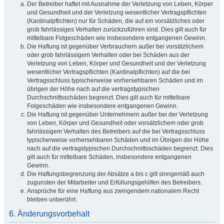
Der Betreiber haftet mit Ausnahme der Verletzung von Leben, Körper
und Gesundheit und der Verletzung wesentlicher Vertragspflichten
(Kardinalpflichten) nur für Schäden, die auf ein vorsätzliches oder
grob fahrlässiges Verhalten zurückzuführen sind. Dies gilt auch für
mittelbare Folgeschäden wie insbesondere entgangenen Gewinn.
Die Haftung ist gegenüber Verbrauchern außer bei vorsätzlichem
oder grob fahrlässigem Verhalten oder bei Schäden aus der
Verletzung von Leben, Körper und Gesundheit und der Verletzung
wesentlicher Vertragspflichten (Kardinalpflichten) auf die bei
Vertragsschluss typischerweise vorhersehbaren Schäden und im
übrigen der Höhe nach auf die vertragstypischen
Durchschnittsschäden begrenzt. Dies gilt auch für mittelbare
Folgeschäden wie insbesondere entgangenen Gewinn.
Die Haftung ist gegenüber Unternehmern außer bei der Verletzung
von Leben, Körper und Gesundheit oder vorsätzlichem oder grob
fahrlässigem Verhalten des Betreibers auf die bei Vertragsschluss
typischerweise vorhersehbaren Schäden und im Übrigen der Höhe
nach auf die vertragstypischen Durchschnittsschäden begrenzt. Dies
gilt auch für mittelbare Schäden, insbesondere entgangenen
Gewinn.
Die Haftungsbegrenzung der Absätze a bis c gilt sinngemäß auch
zugunsten der Mitarbeiter und Erfüllungsgehilfen des Betreibers.
Ansprüche für eine Haftung aus zwingendem nationalem Recht
bleiben unberührt.
6. Änderungsvorbehalt