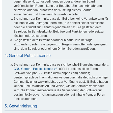
gegen diese Nutzungsbedingungen oder anderer im Board
veröffentlichten Regeln kann der Betreiber Sie nach Abmahnung
zeitweise oder dauerhaft von der Nutzung dieses Boards
ausschließen und Ihnen ein Hausverbot erteilen.
Sie nehmen zur Kenntnis, dass der Betreiber keine Verantwortung für
die Inhalte von Beiträgen übernimmt, die er nicht selbst erstellt hat
oder die er nicht zur Kenntnis genommen hat. Sie gestatten dem
Betreiber, Ihr Benutzerkonto, Beiträge und Funktionen jederzeit zu
löschen oder zu sperren.
Sie gestatten dem Betreiber darüber hinaus, Ihre Beiträge
abzuändern, sofern sie gegen o. g. Regeln verstoßen oder geeignet
sind, dem Betreiber oder einem Dritten Schaden zuzufügen.
4. General Public License
Sie nehmen zur Kenntnis, dass es sich bei phpBB um eine unter der „
GNU General Public License v2
“ (GPL) bereitgestellten Foren-
Software von phpBB Limited (www.phpbb.com) handelt;
deutschsprachige Informationen werden durch die deutschsprachige
Community unter www.phpbb.de zur Verfügung gestellt. Beide haben
keinen Einfluss auf die Art und Weise, wie die Software verwendet
wird. Sie können insbesondere die Verwendung der Software für
bestimmte Zwecke nicht untersagen oder auf Inhalte fremder Foren
Einfluss nehmen.
5. Gewährleistung