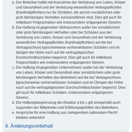
Der Betreiber haftet mit Ausnahme der Verletzung von Leben, Körper
und Gesundheit und der Verletzung wesentlicher Vertragspflichten
(Kardinalpflichten) nur für Schäden, die auf ein vorsätzliches oder
grob fahrlässiges Verhalten zurückzuführen sind. Dies gilt auch für
mittelbare Folgeschäden wie insbesondere entgangenen Gewinn.
Die Haftung ist gegenüber Verbrauchern außer bei vorsätzlichem
oder grob fahrlässigem Verhalten oder bei Schäden aus der
Verletzung von Leben, Körper und Gesundheit und der Verletzung
wesentlicher Vertragspflichten (Kardinalpflichten) auf die bei
Vertragsschluss typischerweise vorhersehbaren Schäden und im
übrigen der Höhe nach auf die vertragstypischen
Durchschnittsschäden begrenzt. Dies gilt auch für mittelbare
Folgeschäden wie insbesondere entgangenen Gewinn.
Die Haftung ist gegenüber Unternehmern außer bei der Verletzung
von Leben, Körper und Gesundheit oder vorsätzlichem oder grob
fahrlässigem Verhalten des Betreibers auf die bei Vertragsschluss
typischerweise vorhersehbaren Schäden und im Übrigen der Höhe
nach auf die vertragstypischen Durchschnittsschäden begrenzt. Dies
gilt auch für mittelbare Schäden, insbesondere entgangenen
Gewinn.
Die Haftungsbegrenzung der Absätze a bis c gilt sinngemäß auch
zugunsten der Mitarbeiter und Erfüllungsgehilfen des Betreibers.
Ansprüche für eine Haftung aus zwingendem nationalem Recht
bleiben unberührt.
6. Änderungsvorbehalt