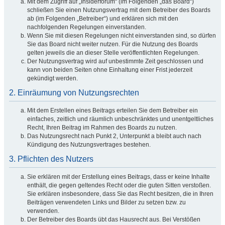
Mit dem Zugriff auf „Insiderforum“ (im Folgenden „das Board“)
schließen Sie einen Nutzungsvertrag mit dem Betreiber des Boards
ab (im Folgenden „Betreiber“) und erklären sich mit den
nachfolgenden Regelungen einverstanden.
Wenn Sie mit diesen Regelungen nicht einverstanden sind, so dürfen
Sie das Board nicht weiter nutzen. Für die Nutzung des Boards
gelten jeweils die an dieser Stelle veröffentlichten Regelungen.
Der Nutzungsvertrag wird auf unbestimmte Zeit geschlossen und
kann von beiden Seiten ohne Einhaltung einer Frist jederzeit
gekündigt werden.
2. Einräumung von Nutzungsrechten
Mit dem Erstellen eines Beitrags erteilen Sie dem Betreiber ein
einfaches, zeitlich und räumlich unbeschränktes und unentgeltliches
Recht, Ihren Beitrag im Rahmen des Boards zu nutzen.
Das Nutzungsrecht nach Punkt 2, Unterpunkt a bleibt auch nach
Kündigung des Nutzungsvertrages bestehen.
3. Pflichten des Nutzers
Sie erklären mit der Erstellung eines Beitrags, dass er keine Inhalte
enthält, die gegen geltendes Recht oder die guten Sitten verstoßen.
Sie erklären insbesondere, dass Sie das Recht besitzen, die in Ihren
Beiträgen verwendeten Links und Bilder zu setzen bzw. zu
verwenden.
Der Betreiber des Boards übt das Hausrecht aus. Bei Verstößen