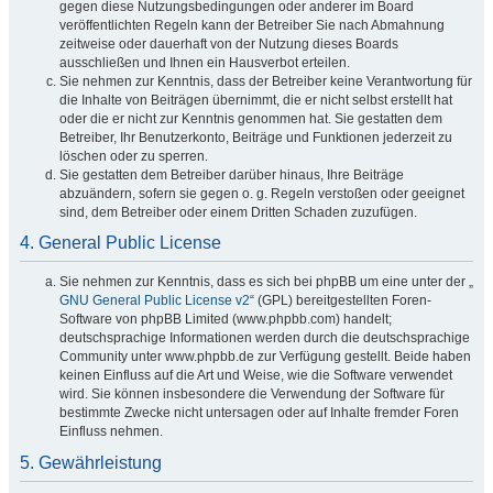
gegen diese Nutzungsbedingungen oder anderer im Board
veröffentlichten Regeln kann der Betreiber Sie nach Abmahnung
zeitweise oder dauerhaft von der Nutzung dieses Boards
ausschließen und Ihnen ein Hausverbot erteilen.
Sie nehmen zur Kenntnis, dass der Betreiber keine Verantwortung für
die Inhalte von Beiträgen übernimmt, die er nicht selbst erstellt hat
oder die er nicht zur Kenntnis genommen hat. Sie gestatten dem
Betreiber, Ihr Benutzerkonto, Beiträge und Funktionen jederzeit zu
löschen oder zu sperren.
Sie gestatten dem Betreiber darüber hinaus, Ihre Beiträge
abzuändern, sofern sie gegen o. g. Regeln verstoßen oder geeignet
sind, dem Betreiber oder einem Dritten Schaden zuzufügen.
4. General Public License
Sie nehmen zur Kenntnis, dass es sich bei phpBB um eine unter der „
GNU General Public License v2
“ (GPL) bereitgestellten Foren-
Software von phpBB Limited (www.phpbb.com) handelt;
deutschsprachige Informationen werden durch die deutschsprachige
Community unter www.phpbb.de zur Verfügung gestellt. Beide haben
keinen Einfluss auf die Art und Weise, wie die Software verwendet
wird. Sie können insbesondere die Verwendung der Software für
bestimmte Zwecke nicht untersagen oder auf Inhalte fremder Foren
Einfluss nehmen.
5. Gewährleistung