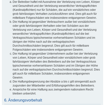
Der Betreiber haftet mit Ausnahme der Verletzung von Leben, Körper
und Gesundheit und der Verletzung wesentlicher Vertragspflichten
(Kardinalpflichten) nur für Schäden, die auf ein vorsätzliches oder
grob fahrlässiges Verhalten zurückzuführen sind. Dies gilt auch für
mittelbare Folgeschäden wie insbesondere entgangenen Gewinn.
Die Haftung ist gegenüber Verbrauchern außer bei vorsätzlichem
oder grob fahrlässigem Verhalten oder bei Schäden aus der
Verletzung von Leben, Körper und Gesundheit und der Verletzung
wesentlicher Vertragspflichten (Kardinalpflichten) auf die bei
Vertragsschluss typischerweise vorhersehbaren Schäden und im
übrigen der Höhe nach auf die vertragstypischen
Durchschnittsschäden begrenzt. Dies gilt auch für mittelbare
Folgeschäden wie insbesondere entgangenen Gewinn.
Die Haftung ist gegenüber Unternehmern außer bei der Verletzung
von Leben, Körper und Gesundheit oder vorsätzlichem oder grob
fahrlässigem Verhalten des Betreibers auf die bei Vertragsschluss
typischerweise vorhersehbaren Schäden und im Übrigen der Höhe
nach auf die vertragstypischen Durchschnittsschäden begrenzt. Dies
gilt auch für mittelbare Schäden, insbesondere entgangenen
Gewinn.
Die Haftungsbegrenzung der Absätze a bis c gilt sinngemäß auch
zugunsten der Mitarbeiter und Erfüllungsgehilfen des Betreibers.
Ansprüche für eine Haftung aus zwingendem nationalem Recht
bleiben unberührt.
6. Änderungsvorbehalt