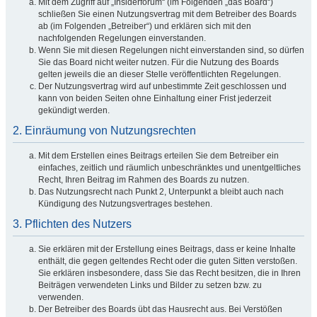
Mit dem Zugriff auf „Insiderforum“ (im Folgenden „das Board“)
schließen Sie einen Nutzungsvertrag mit dem Betreiber des Boards
ab (im Folgenden „Betreiber“) und erklären sich mit den
nachfolgenden Regelungen einverstanden.
Wenn Sie mit diesen Regelungen nicht einverstanden sind, so dürfen
Sie das Board nicht weiter nutzen. Für die Nutzung des Boards
gelten jeweils die an dieser Stelle veröffentlichten Regelungen.
Der Nutzungsvertrag wird auf unbestimmte Zeit geschlossen und
kann von beiden Seiten ohne Einhaltung einer Frist jederzeit
gekündigt werden.
2. Einräumung von Nutzungsrechten
Mit dem Erstellen eines Beitrags erteilen Sie dem Betreiber ein
einfaches, zeitlich und räumlich unbeschränktes und unentgeltliches
Recht, Ihren Beitrag im Rahmen des Boards zu nutzen.
Das Nutzungsrecht nach Punkt 2, Unterpunkt a bleibt auch nach
Kündigung des Nutzungsvertrages bestehen.
3. Pflichten des Nutzers
Sie erklären mit der Erstellung eines Beitrags, dass er keine Inhalte
enthält, die gegen geltendes Recht oder die guten Sitten verstoßen.
Sie erklären insbesondere, dass Sie das Recht besitzen, die in Ihren
Beiträgen verwendeten Links und Bilder zu setzen bzw. zu
verwenden.
Der Betreiber des Boards übt das Hausrecht aus. Bei Verstößen