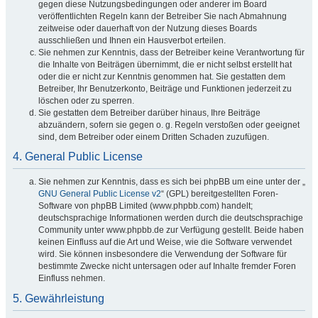
gegen diese Nutzungsbedingungen oder anderer im Board
veröffentlichten Regeln kann der Betreiber Sie nach Abmahnung
zeitweise oder dauerhaft von der Nutzung dieses Boards
ausschließen und Ihnen ein Hausverbot erteilen.
Sie nehmen zur Kenntnis, dass der Betreiber keine Verantwortung für
die Inhalte von Beiträgen übernimmt, die er nicht selbst erstellt hat
oder die er nicht zur Kenntnis genommen hat. Sie gestatten dem
Betreiber, Ihr Benutzerkonto, Beiträge und Funktionen jederzeit zu
löschen oder zu sperren.
Sie gestatten dem Betreiber darüber hinaus, Ihre Beiträge
abzuändern, sofern sie gegen o. g. Regeln verstoßen oder geeignet
sind, dem Betreiber oder einem Dritten Schaden zuzufügen.
4. General Public License
Sie nehmen zur Kenntnis, dass es sich bei phpBB um eine unter der „
GNU General Public License v2
“ (GPL) bereitgestellten Foren-
Software von phpBB Limited (www.phpbb.com) handelt;
deutschsprachige Informationen werden durch die deutschsprachige
Community unter www.phpbb.de zur Verfügung gestellt. Beide haben
keinen Einfluss auf die Art und Weise, wie die Software verwendet
wird. Sie können insbesondere die Verwendung der Software für
bestimmte Zwecke nicht untersagen oder auf Inhalte fremder Foren
Einfluss nehmen.
5. Gewährleistung