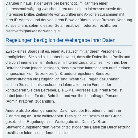
Darüber hinaus ist der Betreiber berechtigt, im Rahmen einer
Interessenabwägung zwischen Ihren und seinen Interessen sowie den
Interessen Dritter, Zeitpunkte von Zugriffen und Aktionen zusammen mit
Ihrer IP-Adresse und der von Ihrem Browser übermittelter Browser-Kennung
zu speichern, sofern dies zur Gefahrenabwehr oder zur rechtlichen
Nachverfolgbarkeit notwendig ist.
Regelungen bezüglich der Weitergabe Ihrer Daten
Zweck eines Boards ist es, einen Austausch mit anderen Personen zu
ermöglichen. Sie sind sich daher bewusst, dass die Daten Ihres Profils und
die von Ihnen erstellten Beiträge im Internet zugänglich sein können. Der
Betreiber kann jedoch festlegen, dass einzelne Informationen nur für einen
eingeschränkten Nutzerkreis (z. B. andere registrierte Benutzer,
Administratoren etc.) zugänglich sind. Wenn Sie Fragen dazu haben,
suchen Sie nach entsprechenden Informationen im Forum oder
kontaktieren Sie den Betreiber. Die E-Mail-Adresse aus Ihrem Profil ist
dabei jedoch nur für den Betreiber und von ihm beauftragte Personen
(Administratoren) zugänglich.
Andere als die oben genannten Daten wird der Betreiber nur mit Ihrer
Zustimmung an Dritte weitergeben. Dies gilt nicht, sofern er auf Grund
gesetzlicher Regelungen zur Weitergabe der Daten (z. B. an
Strafverfolgungsbehörden) verpflichtet ist oder die Daten zur Durchsetzung
rechtlicher Interessen erforderlich sind.