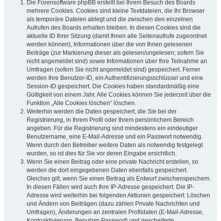
Die Forensoftware phpBB erstellt bei Ihrem Besuch des Boards
mehrere Cookies. Cookies sind kleine Textdateien, die Ihr Browser
als temporäre Dateien ablegt und die zwischen den einzelnen
Aufrufen des Boards erhalten bleiben. In diesen Cookies sind die
aktuelle ID Ihrer Sitzung (damit Ihnen alle Seitenaufrufe zugeordnet
werden können), Informationen über die von Ihnen gelesenen
Beiträge (zur Markierung dieser als gelesen/ungelesen; sofern Sie
nicht angemeldet sind) sowie Informationen über Ihre Teilnahme an
Umfragen (sofern Sie nicht angemeldet sind) gespeichert. Ferner
werden Ihre Benutzer-ID, ein Authentifizierungsschlüssel und eine
Session-ID gespeichert. Die Cookies haben standardmäßig eine
Gültigkeit von einem Jahr. Alle Cookies können Sie jederzeit über die
Funktion „Alle Cookies löschen“ löschen.
Weiterhin werden die Daten gespeichert, die Sie bei der
Registrierung, in Ihrem Profil oder Ihrem persönlichem Bereich
angeben. Für die Registrierung sind mindestens ein eindeutiger
Benutzername, eine E-Mail-Adresse und ein Passwort notwendig.
Wenn durch den Betreiber weitere Daten als notwendig festgelegt
wurden, so ist dies für Sie vor deren Eingabe ersichtlich.
Wenn Sie einen Beitrag oder eine private Nachricht erstellen, so
werden die dort eingegebenen Daten ebenfalls gespeichert.
Gleiches gilt, wenn Sie einen Beitrag als Entwurf zwischenspeichern.
In diesen Fällen wird auch Ihre IP-Adresse gespeichert. Die IP-
Adresse wird weiterhin bei folgenden Aktionen gespeichert: Löschen
und Ändern von Beiträgen (dazu zählen Private Nachrichten und
Umfragen), Änderungen an zentralen Profildaten (E-Mail-Adresse,
Kontoaktivierung, Benutzer-Passwort) und gescheiterte