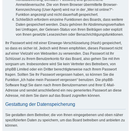
Anmeldeversuche. Die von Ihrem Browser übermittelte Browser-
Kennzeichnung (User Agent) wird nur in der „Wer ist online?“-
Funktion angezeigt und nicht dauerhaft gespeichert.
Schließlich erfordern einzelne Funktionen des Boards, dass weitere
Daten gespeichert werden. Dazu gehören Ihr Abstimmungsverhalten
bei Umfragen, der Gelesen-Status von Ihren Beiträgen oder explizit
von Ihnen gesetzte Lesezeichen oder Benachrichtigungsfunktionen.
Ihr Passwort wird mit einer Einwege-Verschlüsselung (Hash) gespeichert,
so dass es sicher ist. Jedoch wird Ihnen empfohlen, dieses Passwort nicht
auf einer Vielzahl von Webseiten zu verwenden. Das Passwort ist Ihr
Schlüssel zu Ihrem Benutzerkonto für das Board, also gehen Sie mit ihm
sorgsam um. Insbesondere wird Sie kein Vertreter des Betreibers, von
phpBB Limited oder ein Dritter berechtigterweise nach Ihrem Passwort
fragen. Sollten Sie Ihr Passwort vergessen haben, so können Sie die
Funktion „Ich habe mein Passwort vergessen“ benutzen. Die phpBB-
Software fragt Sie dann nach Ihrem Benutzernamen und Ihrer E-Mail-
Adresse und sendet anschließend ein neu generiertes Passwort an diese
Adresse, mit dem Sie dann auf das Board zugreifen können.
Gestattung der Datenspeicherung
Sie gestatten dem Betreiber, die von Ihnen eingegebenen und oben näher
spezifizierten Daten zu speichern, um das Board betreiben und anbieten zu
können.