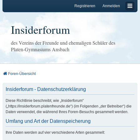
Registrieren
Anmelden
Insiderforum
des Vereins der Freunde und ehemaligen Schüler des
Platen-Gymnasiums Ansbach
Foren-Übersicht
Insiderforum - Datenschutzerklärung
Diese Richtlinie beschreibt, wie „Insiderforum“
(„https://insiderforum.platenfreunde.de“) (im Folgenden „der Betreiber“) die
Daten verwendet, die während Ihres Foren-Besuchs gesammelt werden.
Umfang und Art der Datenspeicherung
Ihre Daten werden auf vier verschiedene Arten gesammelt: