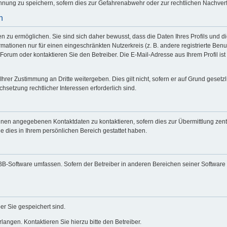
nung zu speichern, sofern dies zur Gefahrenabwehr oder zur rechtlichen Nachverfo
n
zu ermöglichen. Sie sind sich daher bewusst, dass die Daten Ihres Profils und die
mationen nur für einen eingeschränkten Nutzerkreis (z. B. andere registrierte Benu
rum oder kontaktieren Sie den Betreiber. Die E-Mail-Adresse aus Ihrem Profil ist 
Ihrer Zustimmung an Dritte weitergeben. Dies gilt nicht, sofern er auf Grund geset
chsetzung rechtlicher Interessen erforderlich sind.
hnen angegebenen Kontaktdaten zu kontaktieren, sofern dies zur Übermittlung zentr
e dies in Ihrem persönlichen Bereich gestattet haben.
hpBB-Software umfassen. Sofern der Betreiber in anderen Bereichen seiner Software
er Sie gespeichert sind.
angen. Kontaktieren Sie hierzu bitte den Betreiber.