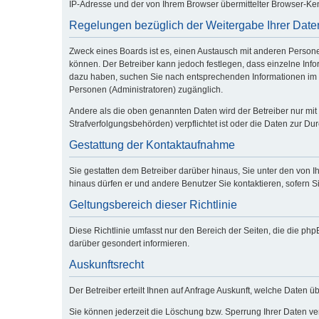
IP-Adresse und der von Ihrem Browser übermittelter Browser-Ken
Regelungen bezüglich der Weitergabe Ihrer Date
Zweck eines Boards ist es, einen Austausch mit anderen Personen 
können. Der Betreiber kann jedoch festlegen, dass einzelne Infor
dazu haben, suchen Sie nach entsprechenden Informationen im Fo
Personen (Administratoren) zugänglich.
Andere als die oben genannten Daten wird der Betreiber nur mit 
Strafverfolgungsbehörden) verpflichtet ist oder die Daten zur Dur
Gestattung der Kontaktaufnahme
Sie gestatten dem Betreiber darüber hinaus, Sie unter den von I
hinaus dürfen er und andere Benutzer Sie kontaktieren, sofern Si
Geltungsbereich dieser Richtlinie
Diese Richtlinie umfasst nur den Bereich der Seiten, die die p
darüber gesondert informieren.
Auskunftsrecht
Der Betreiber erteilt Ihnen auf Anfrage Auskunft, welche Daten üb
Sie können jederzeit die Löschung bzw. Sperrung Ihrer Daten verl