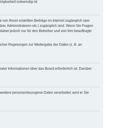
lgbarkeit notwendig ist.
 von Ihnen erstellten Beiträge im Internet zugänglich sein
tzer, Administratoren etc.) zugänglich sind. Wenn Sie Fragen
dabei jedoch nur für den Betreiber und von ihm beauftragte
zlicher Regelungen zur Weitergabe der Daten (z. B. an
aler Informationen über das Board erforderlich ist. Darüber
 weitere personenbezogene Daten verarbeitet, wird er Sie