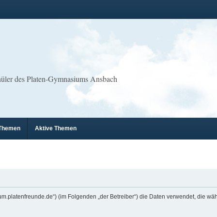
chüler des Platen-Gymnasiums Ansbach
 Themen
Aktive Themen
erforum.platenfreunde.de“) (im Folgenden „der Betreiber“) die Daten verwendet, die