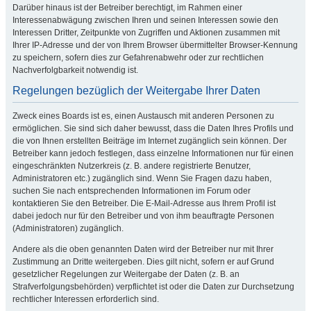
Darüber hinaus ist der Betreiber berechtigt, im Rahmen einer
Interessenabwägung zwischen Ihren und seinen Interessen sowie den
Interessen Dritter, Zeitpunkte von Zugriffen und Aktionen zusammen mit
Ihrer IP-Adresse und der von Ihrem Browser übermittelter Browser-Kennung
zu speichern, sofern dies zur Gefahrenabwehr oder zur rechtlichen
Nachverfolgbarkeit notwendig ist.
Regelungen bezüglich der Weitergabe Ihrer Daten
Zweck eines Boards ist es, einen Austausch mit anderen Personen zu
ermöglichen. Sie sind sich daher bewusst, dass die Daten Ihres Profils und
die von Ihnen erstellten Beiträge im Internet zugänglich sein können. Der
Betreiber kann jedoch festlegen, dass einzelne Informationen nur für einen
eingeschränkten Nutzerkreis (z. B. andere registrierte Benutzer,
Administratoren etc.) zugänglich sind. Wenn Sie Fragen dazu haben,
suchen Sie nach entsprechenden Informationen im Forum oder
kontaktieren Sie den Betreiber. Die E-Mail-Adresse aus Ihrem Profil ist
dabei jedoch nur für den Betreiber und von ihm beauftragte Personen
(Administratoren) zugänglich.
Andere als die oben genannten Daten wird der Betreiber nur mit Ihrer
Zustimmung an Dritte weitergeben. Dies gilt nicht, sofern er auf Grund
gesetzlicher Regelungen zur Weitergabe der Daten (z. B. an
Strafverfolgungsbehörden) verpflichtet ist oder die Daten zur Durchsetzung
rechtlicher Interessen erforderlich sind.