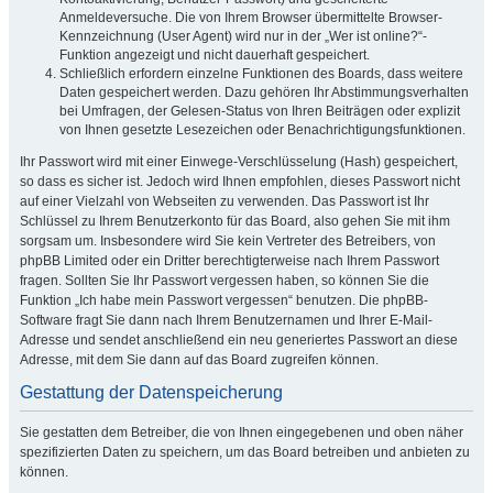
Anmeldeversuche. Die von Ihrem Browser übermittelte Browser-
Kennzeichnung (User Agent) wird nur in der „Wer ist online?“-
Funktion angezeigt und nicht dauerhaft gespeichert.
Schließlich erfordern einzelne Funktionen des Boards, dass weitere
Daten gespeichert werden. Dazu gehören Ihr Abstimmungsverhalten
bei Umfragen, der Gelesen-Status von Ihren Beiträgen oder explizit
von Ihnen gesetzte Lesezeichen oder Benachrichtigungsfunktionen.
Ihr Passwort wird mit einer Einwege-Verschlüsselung (Hash) gespeichert,
so dass es sicher ist. Jedoch wird Ihnen empfohlen, dieses Passwort nicht
auf einer Vielzahl von Webseiten zu verwenden. Das Passwort ist Ihr
Schlüssel zu Ihrem Benutzerkonto für das Board, also gehen Sie mit ihm
sorgsam um. Insbesondere wird Sie kein Vertreter des Betreibers, von
phpBB Limited oder ein Dritter berechtigterweise nach Ihrem Passwort
fragen. Sollten Sie Ihr Passwort vergessen haben, so können Sie die
Funktion „Ich habe mein Passwort vergessen“ benutzen. Die phpBB-
Software fragt Sie dann nach Ihrem Benutzernamen und Ihrer E-Mail-
Adresse und sendet anschließend ein neu generiertes Passwort an diese
Adresse, mit dem Sie dann auf das Board zugreifen können.
Gestattung der Datenspeicherung
Sie gestatten dem Betreiber, die von Ihnen eingegebenen und oben näher
spezifizierten Daten zu speichern, um das Board betreiben und anbieten zu
können.