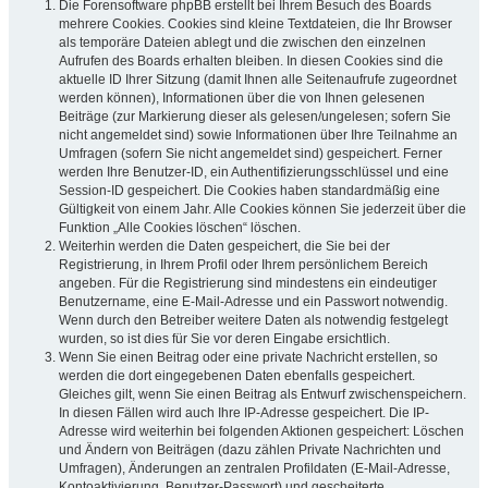
Die Forensoftware phpBB erstellt bei Ihrem Besuch des Boards
mehrere Cookies. Cookies sind kleine Textdateien, die Ihr Browser
als temporäre Dateien ablegt und die zwischen den einzelnen
Aufrufen des Boards erhalten bleiben. In diesen Cookies sind die
aktuelle ID Ihrer Sitzung (damit Ihnen alle Seitenaufrufe zugeordnet
werden können), Informationen über die von Ihnen gelesenen
Beiträge (zur Markierung dieser als gelesen/ungelesen; sofern Sie
nicht angemeldet sind) sowie Informationen über Ihre Teilnahme an
Umfragen (sofern Sie nicht angemeldet sind) gespeichert. Ferner
werden Ihre Benutzer-ID, ein Authentifizierungsschlüssel und eine
Session-ID gespeichert. Die Cookies haben standardmäßig eine
Gültigkeit von einem Jahr. Alle Cookies können Sie jederzeit über die
Funktion „Alle Cookies löschen“ löschen.
Weiterhin werden die Daten gespeichert, die Sie bei der
Registrierung, in Ihrem Profil oder Ihrem persönlichem Bereich
angeben. Für die Registrierung sind mindestens ein eindeutiger
Benutzername, eine E-Mail-Adresse und ein Passwort notwendig.
Wenn durch den Betreiber weitere Daten als notwendig festgelegt
wurden, so ist dies für Sie vor deren Eingabe ersichtlich.
Wenn Sie einen Beitrag oder eine private Nachricht erstellen, so
werden die dort eingegebenen Daten ebenfalls gespeichert.
Gleiches gilt, wenn Sie einen Beitrag als Entwurf zwischenspeichern.
In diesen Fällen wird auch Ihre IP-Adresse gespeichert. Die IP-
Adresse wird weiterhin bei folgenden Aktionen gespeichert: Löschen
und Ändern von Beiträgen (dazu zählen Private Nachrichten und
Umfragen), Änderungen an zentralen Profildaten (E-Mail-Adresse,
Kontoaktivierung, Benutzer-Passwort) und gescheiterte