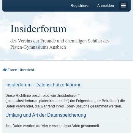
Registrieren
Anmelden
Insiderforum
des Vereins der Freunde und ehemaligen Schüler des
Platen-Gymnasiums Ansbach
Foren-Übersicht
Insiderforum - Datenschutzerklärung
Diese Richtlinie beschreibt, wie „Insiderforum“
(„https://insiderforum.platenfreunde.de“) (im Folgenden „der Betreiber“) die
Daten verwendet, die während Ihres Foren-Besuchs gesammelt werden.
Umfang und Art der Datenspeicherung
Ihre Daten werden auf vier verschiedene Arten gesammelt: