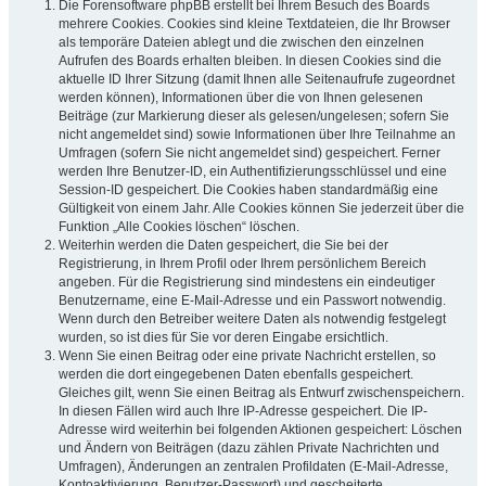
Die Forensoftware phpBB erstellt bei Ihrem Besuch des Boards
mehrere Cookies. Cookies sind kleine Textdateien, die Ihr Browser
als temporäre Dateien ablegt und die zwischen den einzelnen
Aufrufen des Boards erhalten bleiben. In diesen Cookies sind die
aktuelle ID Ihrer Sitzung (damit Ihnen alle Seitenaufrufe zugeordnet
werden können), Informationen über die von Ihnen gelesenen
Beiträge (zur Markierung dieser als gelesen/ungelesen; sofern Sie
nicht angemeldet sind) sowie Informationen über Ihre Teilnahme an
Umfragen (sofern Sie nicht angemeldet sind) gespeichert. Ferner
werden Ihre Benutzer-ID, ein Authentifizierungsschlüssel und eine
Session-ID gespeichert. Die Cookies haben standardmäßig eine
Gültigkeit von einem Jahr. Alle Cookies können Sie jederzeit über die
Funktion „Alle Cookies löschen“ löschen.
Weiterhin werden die Daten gespeichert, die Sie bei der
Registrierung, in Ihrem Profil oder Ihrem persönlichem Bereich
angeben. Für die Registrierung sind mindestens ein eindeutiger
Benutzername, eine E-Mail-Adresse und ein Passwort notwendig.
Wenn durch den Betreiber weitere Daten als notwendig festgelegt
wurden, so ist dies für Sie vor deren Eingabe ersichtlich.
Wenn Sie einen Beitrag oder eine private Nachricht erstellen, so
werden die dort eingegebenen Daten ebenfalls gespeichert.
Gleiches gilt, wenn Sie einen Beitrag als Entwurf zwischenspeichern.
In diesen Fällen wird auch Ihre IP-Adresse gespeichert. Die IP-
Adresse wird weiterhin bei folgenden Aktionen gespeichert: Löschen
und Ändern von Beiträgen (dazu zählen Private Nachrichten und
Umfragen), Änderungen an zentralen Profildaten (E-Mail-Adresse,
Kontoaktivierung, Benutzer-Passwort) und gescheiterte