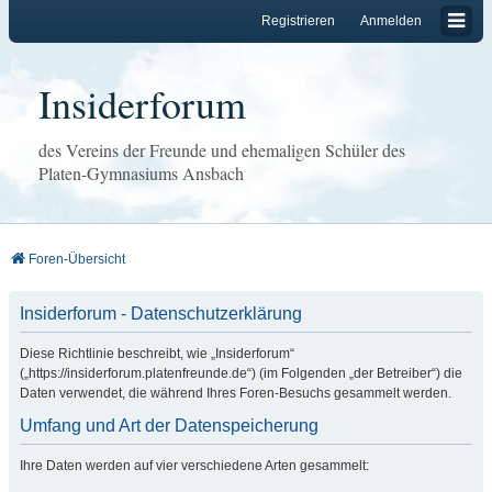
Registrieren
Anmelden
Insiderforum
des Vereins der Freunde und ehemaligen Schüler des
Platen-Gymnasiums Ansbach
Foren-Übersicht
Insiderforum - Datenschutzerklärung
Diese Richtlinie beschreibt, wie „Insiderforum“
(„https://insiderforum.platenfreunde.de“) (im Folgenden „der Betreiber“) die
Daten verwendet, die während Ihres Foren-Besuchs gesammelt werden.
Umfang und Art der Datenspeicherung
Ihre Daten werden auf vier verschiedene Arten gesammelt: