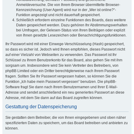
Anmeldeversuche. Die von Ihrem Browser übermittelte Browser-
Kennzeichnung (User Agent) wird nur in der „Wer ist online?“-
Funktion angezeigt und nicht dauerhaft gespeichert.
Schließlich erfordern einzelne Funktionen des Boards, dass weitere
Daten gespeichert werden. Dazu gehören Ihr Abstimmungsverhalten
bei Umfragen, der Gelesen-Status von Ihren Beiträgen oder explizit
von Ihnen gesetzte Lesezeichen oder Benachrichtigungsfunktionen.
Ihr Passwort wird mit einer Einwege-Verschlüsselung (Hash) gespeichert,
so dass es sicher ist. Jedoch wird Ihnen empfohlen, dieses Passwort nicht
auf einer Vielzahl von Webseiten zu verwenden. Das Passwort ist Ihr
Schlüssel zu Ihrem Benutzerkonto für das Board, also gehen Sie mit ihm
sorgsam um. Insbesondere wird Sie kein Vertreter des Betreibers, von
phpBB Limited oder ein Dritter berechtigterweise nach Ihrem Passwort
fragen. Sollten Sie Ihr Passwort vergessen haben, so können Sie die
Funktion „Ich habe mein Passwort vergessen“ benutzen. Die phpBB-
Software fragt Sie dann nach Ihrem Benutzernamen und Ihrer E-Mail-
Adresse und sendet anschließend ein neu generiertes Passwort an diese
Adresse, mit dem Sie dann auf das Board zugreifen können.
Gestattung der Datenspeicherung
Sie gestatten dem Betreiber, die von Ihnen eingegebenen und oben näher
spezifizierten Daten zu speichern, um das Board betreiben und anbieten zu
können.