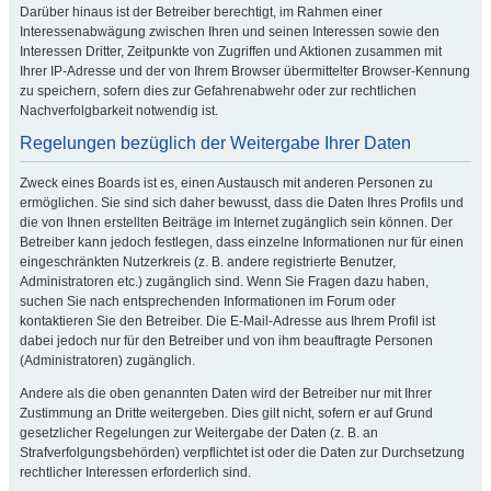
Darüber hinaus ist der Betreiber berechtigt, im Rahmen einer
Interessenabwägung zwischen Ihren und seinen Interessen sowie den
Interessen Dritter, Zeitpunkte von Zugriffen und Aktionen zusammen mit
Ihrer IP-Adresse und der von Ihrem Browser übermittelter Browser-Kennung
zu speichern, sofern dies zur Gefahrenabwehr oder zur rechtlichen
Nachverfolgbarkeit notwendig ist.
Regelungen bezüglich der Weitergabe Ihrer Daten
Zweck eines Boards ist es, einen Austausch mit anderen Personen zu
ermöglichen. Sie sind sich daher bewusst, dass die Daten Ihres Profils und
die von Ihnen erstellten Beiträge im Internet zugänglich sein können. Der
Betreiber kann jedoch festlegen, dass einzelne Informationen nur für einen
eingeschränkten Nutzerkreis (z. B. andere registrierte Benutzer,
Administratoren etc.) zugänglich sind. Wenn Sie Fragen dazu haben,
suchen Sie nach entsprechenden Informationen im Forum oder
kontaktieren Sie den Betreiber. Die E-Mail-Adresse aus Ihrem Profil ist
dabei jedoch nur für den Betreiber und von ihm beauftragte Personen
(Administratoren) zugänglich.
Andere als die oben genannten Daten wird der Betreiber nur mit Ihrer
Zustimmung an Dritte weitergeben. Dies gilt nicht, sofern er auf Grund
gesetzlicher Regelungen zur Weitergabe der Daten (z. B. an
Strafverfolgungsbehörden) verpflichtet ist oder die Daten zur Durchsetzung
rechtlicher Interessen erforderlich sind.