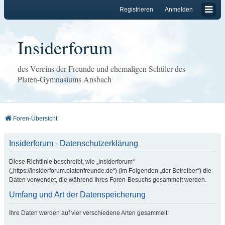
Registrieren
Anmelden
Insiderforum
des Vereins der Freunde und ehemaligen Schüler des
Platen-Gymnasiums Ansbach
Foren-Übersicht
Insiderforum - Datenschutzerklärung
Diese Richtlinie beschreibt, wie „Insiderforum“
(„https://insiderforum.platenfreunde.de“) (im Folgenden „der Betreiber“) die
Daten verwendet, die während Ihres Foren-Besuchs gesammelt werden.
Umfang und Art der Datenspeicherung
Ihre Daten werden auf vier verschiedene Arten gesammelt: