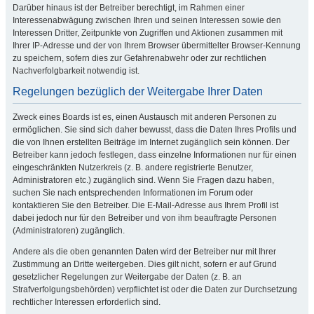
Darüber hinaus ist der Betreiber berechtigt, im Rahmen einer
Interessenabwägung zwischen Ihren und seinen Interessen sowie den
Interessen Dritter, Zeitpunkte von Zugriffen und Aktionen zusammen mit
Ihrer IP-Adresse und der von Ihrem Browser übermittelter Browser-Kennung
zu speichern, sofern dies zur Gefahrenabwehr oder zur rechtlichen
Nachverfolgbarkeit notwendig ist.
Regelungen bezüglich der Weitergabe Ihrer Daten
Zweck eines Boards ist es, einen Austausch mit anderen Personen zu
ermöglichen. Sie sind sich daher bewusst, dass die Daten Ihres Profils und
die von Ihnen erstellten Beiträge im Internet zugänglich sein können. Der
Betreiber kann jedoch festlegen, dass einzelne Informationen nur für einen
eingeschränkten Nutzerkreis (z. B. andere registrierte Benutzer,
Administratoren etc.) zugänglich sind. Wenn Sie Fragen dazu haben,
suchen Sie nach entsprechenden Informationen im Forum oder
kontaktieren Sie den Betreiber. Die E-Mail-Adresse aus Ihrem Profil ist
dabei jedoch nur für den Betreiber und von ihm beauftragte Personen
(Administratoren) zugänglich.
Andere als die oben genannten Daten wird der Betreiber nur mit Ihrer
Zustimmung an Dritte weitergeben. Dies gilt nicht, sofern er auf Grund
gesetzlicher Regelungen zur Weitergabe der Daten (z. B. an
Strafverfolgungsbehörden) verpflichtet ist oder die Daten zur Durchsetzung
rechtlicher Interessen erforderlich sind.