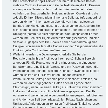
Die Forensoftware phpBB erstellt bei Ihrem Besuch des Boards
mehrere Cookies. Cookies sind kleine Textdateien, die Ihr Browser
als temporäre Dateien ablegt und die zwischen den einzelnen
Aufrufen des Boards erhalten bleiben. In diesen Cookies sind die
aktuelle ID Ihrer Sitzung (damit Ihnen alle Seitenaufrufe zugeordnet
werden können), Informationen über die von Ihnen gelesenen
Beiträge (zur Markierung dieser als gelesen/ungelesen; sofern Sie
nicht angemeldet sind) sowie Informationen über Ihre Teilnahme an
Umfragen (sofern Sie nicht angemeldet sind) gespeichert. Ferner
werden Ihre Benutzer-ID, ein Authentifizierungsschlüssel und eine
Session-ID gespeichert. Die Cookies haben standardmäßig eine
Gültigkeit von einem Jahr. Alle Cookies können Sie jederzeit über die
Funktion „Alle Cookies löschen“ löschen.
Weiterhin werden die Daten gespeichert, die Sie bei der
Registrierung, in Ihrem Profil oder Ihrem persönlichem Bereich
angeben. Für die Registrierung sind mindestens ein eindeutiger
Benutzername, eine E-Mail-Adresse und ein Passwort notwendig.
Wenn durch den Betreiber weitere Daten als notwendig festgelegt
wurden, so ist dies für Sie vor deren Eingabe ersichtlich.
Wenn Sie einen Beitrag oder eine private Nachricht erstellen, so
werden die dort eingegebenen Daten ebenfalls gespeichert.
Gleiches gilt, wenn Sie einen Beitrag als Entwurf zwischenspeichern.
In diesen Fällen wird auch Ihre IP-Adresse gespeichert. Die IP-
Adresse wird weiterhin bei folgenden Aktionen gespeichert: Löschen
und Ändern von Beiträgen (dazu zählen Private Nachrichten und
Umfragen), Änderungen an zentralen Profildaten (E-Mail-Adresse,
Kontoaktivierung, Benutzer-Passwort) und gescheiterte