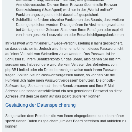
Anmeldeversuche. Die von Ihrem Browser übermittelte Browser-
Kennzeichnung (User Agent) wird nur in der „Wer ist online?“-
Funktion angezeigt und nicht dauerhaft gespeichert.
Schließlich erfordern einzelne Funktionen des Boards, dass weitere
Daten gespeichert werden. Dazu gehören Ihr Abstimmungsverhalten
bei Umfragen, der Gelesen-Status von Ihren Beiträgen oder explizit
von Ihnen gesetzte Lesezeichen oder Benachrichtigungsfunktionen.
Ihr Passwort wird mit einer Einwege-Verschlüsselung (Hash) gespeichert,
so dass es sicher ist. Jedoch wird Ihnen empfohlen, dieses Passwort nicht
auf einer Vielzahl von Webseiten zu verwenden. Das Passwort ist Ihr
Schlüssel zu Ihrem Benutzerkonto für das Board, also gehen Sie mit ihm
sorgsam um. Insbesondere wird Sie kein Vertreter des Betreibers, von
phpBB Limited oder ein Dritter berechtigterweise nach Ihrem Passwort
fragen. Sollten Sie Ihr Passwort vergessen haben, so können Sie die
Funktion „Ich habe mein Passwort vergessen“ benutzen. Die phpBB-
Software fragt Sie dann nach Ihrem Benutzernamen und Ihrer E-Mail-
Adresse und sendet anschließend ein neu generiertes Passwort an diese
Adresse, mit dem Sie dann auf das Board zugreifen können.
Gestattung der Datenspeicherung
Sie gestatten dem Betreiber, die von Ihnen eingegebenen und oben näher
spezifizierten Daten zu speichern, um das Board betreiben und anbieten zu
können.