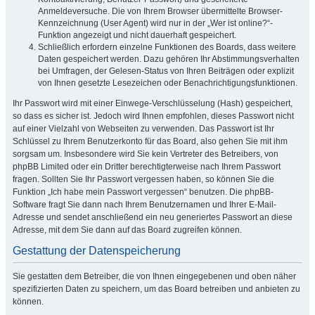
Anmeldeversuche. Die von Ihrem Browser übermittelte Browser-
Kennzeichnung (User Agent) wird nur in der „Wer ist online?“-
Funktion angezeigt und nicht dauerhaft gespeichert.
Schließlich erfordern einzelne Funktionen des Boards, dass weitere
Daten gespeichert werden. Dazu gehören Ihr Abstimmungsverhalten
bei Umfragen, der Gelesen-Status von Ihren Beiträgen oder explizit
von Ihnen gesetzte Lesezeichen oder Benachrichtigungsfunktionen.
Ihr Passwort wird mit einer Einwege-Verschlüsselung (Hash) gespeichert,
so dass es sicher ist. Jedoch wird Ihnen empfohlen, dieses Passwort nicht
auf einer Vielzahl von Webseiten zu verwenden. Das Passwort ist Ihr
Schlüssel zu Ihrem Benutzerkonto für das Board, also gehen Sie mit ihm
sorgsam um. Insbesondere wird Sie kein Vertreter des Betreibers, von
phpBB Limited oder ein Dritter berechtigterweise nach Ihrem Passwort
fragen. Sollten Sie Ihr Passwort vergessen haben, so können Sie die
Funktion „Ich habe mein Passwort vergessen“ benutzen. Die phpBB-
Software fragt Sie dann nach Ihrem Benutzernamen und Ihrer E-Mail-
Adresse und sendet anschließend ein neu generiertes Passwort an diese
Adresse, mit dem Sie dann auf das Board zugreifen können.
Gestattung der Datenspeicherung
Sie gestatten dem Betreiber, die von Ihnen eingegebenen und oben näher
spezifizierten Daten zu speichern, um das Board betreiben und anbieten zu
können.