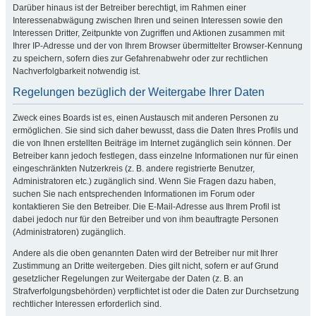
Darüber hinaus ist der Betreiber berechtigt, im Rahmen einer
Interessenabwägung zwischen Ihren und seinen Interessen sowie den
Interessen Dritter, Zeitpunkte von Zugriffen und Aktionen zusammen mit
Ihrer IP-Adresse und der von Ihrem Browser übermittelter Browser-Kennung
zu speichern, sofern dies zur Gefahrenabwehr oder zur rechtlichen
Nachverfolgbarkeit notwendig ist.
Regelungen bezüglich der Weitergabe Ihrer Daten
Zweck eines Boards ist es, einen Austausch mit anderen Personen zu
ermöglichen. Sie sind sich daher bewusst, dass die Daten Ihres Profils und
die von Ihnen erstellten Beiträge im Internet zugänglich sein können. Der
Betreiber kann jedoch festlegen, dass einzelne Informationen nur für einen
eingeschränkten Nutzerkreis (z. B. andere registrierte Benutzer,
Administratoren etc.) zugänglich sind. Wenn Sie Fragen dazu haben,
suchen Sie nach entsprechenden Informationen im Forum oder
kontaktieren Sie den Betreiber. Die E-Mail-Adresse aus Ihrem Profil ist
dabei jedoch nur für den Betreiber und von ihm beauftragte Personen
(Administratoren) zugänglich.
Andere als die oben genannten Daten wird der Betreiber nur mit Ihrer
Zustimmung an Dritte weitergeben. Dies gilt nicht, sofern er auf Grund
gesetzlicher Regelungen zur Weitergabe der Daten (z. B. an
Strafverfolgungsbehörden) verpflichtet ist oder die Daten zur Durchsetzung
rechtlicher Interessen erforderlich sind.