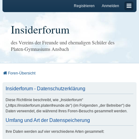
Registrieren
Anmelden
Insiderforum
des Vereins der Freunde und ehemaligen Schüler des
Platen-Gymnasiums Ansbach
Foren-Übersicht
Insiderforum - Datenschutzerklärung
Diese Richtlinie beschreibt, wie „Insiderforum“
(„https://insiderforum.platenfreunde.de“) (im Folgenden „der Betreiber“) die
Daten verwendet, die während Ihres Foren-Besuchs gesammelt werden.
Umfang und Art der Datenspeicherung
Ihre Daten werden auf vier verschiedene Arten gesammelt: