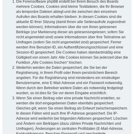
Die Forensoftware phpBB erstellt bei Ihrem Besuch des Boards
mehrere Cookies. Cookies sind kleine Textdateien, die Ihr Browser
als temporäre Dateien ablegt und die zwischen den einzelnen
Aufrufen des Boards erhalten bleiben. In diesen Cookies sind die
aktuelle ID Ihrer Sitzung (damit Ihnen alle Seitenaufrufe zugeordnet
werden können), Informationen über die von Ihnen gelesenen
Beiträge (zur Markierung dieser als gelesen/ungelesen; sofern Sie
nicht angemeldet sind) sowie Informationen über Ihre Teilnahme an
Umfragen (sofern Sie nicht angemeldet sind) gespeichert. Ferner
werden Ihre Benutzer-ID, ein Authentifizierungsschlüssel und eine
Session-ID gespeichert. Die Cookies haben standardmäßig eine
Gültigkeit von einem Jahr. Alle Cookies können Sie jederzeit über die
Funktion „Alle Cookies löschen“ löschen.
Weiterhin werden die Daten gespeichert, die Sie bei der
Registrierung, in Ihrem Profil oder Ihrem persönlichem Bereich
angeben. Für die Registrierung sind mindestens ein eindeutiger
Benutzername, eine E-Mail-Adresse und ein Passwort notwendig.
Wenn durch den Betreiber weitere Daten als notwendig festgelegt
wurden, so ist dies für Sie vor deren Eingabe ersichtlich.
Wenn Sie einen Beitrag oder eine private Nachricht erstellen, so
werden die dort eingegebenen Daten ebenfalls gespeichert.
Gleiches gilt, wenn Sie einen Beitrag als Entwurf zwischenspeichern.
In diesen Fällen wird auch Ihre IP-Adresse gespeichert. Die IP-
Adresse wird weiterhin bei folgenden Aktionen gespeichert: Löschen
und Ändern von Beiträgen (dazu zählen Private Nachrichten und
Umfragen), Änderungen an zentralen Profildaten (E-Mail-Adresse,
Kontoaktivierung, Benutzer-Passwort) und gescheiterte