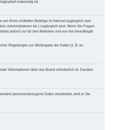
lgbarkeit notwendig ist.
 von Ihnen erstellten Beiträge im Internet zugänglich sein
tzer, Administratoren etc.) zugänglich sind. Wenn Sie Fragen
dabei jedoch nur für den Betreiber und von ihm beauftragte
zlicher Regelungen zur Weitergabe der Daten (z. B. an
aler Informationen über das Board erforderlich ist. Darüber
 weitere personenbezogene Daten verarbeitet, wird er Sie