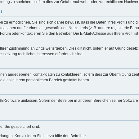
nung zu speichern, sofern dies zur Gefahrenabwehr oder zur rechtlichen Nachverfo
n
zu ermöglichen. Sie sind sich daher bewusst, dass die Daten Ihres Profils und die
mationen nur für einen eingeschränkten Nutzerkreis (z. B. andere registrierte Benu
rum oder kontaktieren Sie den Betreiber. Die E-Mail-Adresse aus Ihrem Profil ist 
Ihrer Zustimmung an Dritte weitergeben. Dies gilt nicht, sofern er auf Grund geset
chsetzung rechtlicher Interessen erforderlich sind.
hnen angegebenen Kontaktdaten zu kontaktieren, sofern dies zur Übermittlung zentr
e dies in Ihrem persönlichen Bereich gestattet haben.
hpBB-Software umfassen. Sofern der Betreiber in anderen Bereichen seiner Software
er Sie gespeichert sind.
angen. Kontaktieren Sie hierzu bitte den Betreiber.