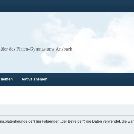
chüler des Platen-Gymnasiums Ansbach
 Themen
Aktive Themen
erforum.platenfreunde.de“) (im Folgenden „der Betreiber“) die Daten verwendet, die