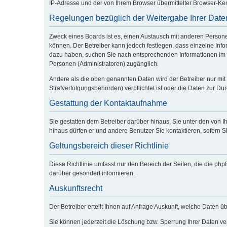
IP-Adresse und der von Ihrem Browser übermittelter Browser-Ken
Regelungen bezüglich der Weitergabe Ihrer Date
Zweck eines Boards ist es, einen Austausch mit anderen Personen 
können. Der Betreiber kann jedoch festlegen, dass einzelne Infor
dazu haben, suchen Sie nach entsprechenden Informationen im Fo
Personen (Administratoren) zugänglich.
Andere als die oben genannten Daten wird der Betreiber nur mit 
Strafverfolgungsbehörden) verpflichtet ist oder die Daten zur Dur
Gestattung der Kontaktaufnahme
Sie gestatten dem Betreiber darüber hinaus, Sie unter den von I
hinaus dürfen er und andere Benutzer Sie kontaktieren, sofern Si
Geltungsbereich dieser Richtlinie
Diese Richtlinie umfasst nur den Bereich der Seiten, die die p
darüber gesondert informieren.
Auskunftsrecht
Der Betreiber erteilt Ihnen auf Anfrage Auskunft, welche Daten üb
Sie können jederzeit die Löschung bzw. Sperrung Ihrer Daten verl