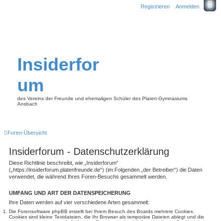
Registrieren
Anmelden
Insiderfor
um
des Vereins der Freunde und ehemaligen Schüler des Platen-Gymnasiums
Ansbach
Foren-Übersicht
Insiderforum - Datenschutzerklärung
Diese Richtlinie beschreibt, wie „Insiderforum“
(„https://insiderforum.platenfreunde.de“) (im Folgenden „der Betreiber“) die Daten
verwendet, die während Ihres Foren-Besuchs gesammelt werden.
UMFANG UND ART DER DATENSPEICHERUNG
Ihre Daten werden auf vier verschiedene Arten gesammelt:
Die Forensoftware phpBB erstellt bei Ihrem Besuch des Boards mehrere Cookies.
Cookies sind kleine Textdateien, die Ihr Browser als temporäre Dateien ablegt und die