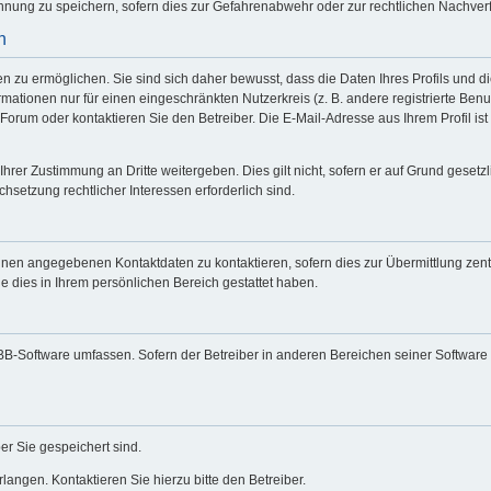
nung zu speichern, sofern dies zur Gefahrenabwehr oder zur rechtlichen Nachverfo
n
zu ermöglichen. Sie sind sich daher bewusst, dass die Daten Ihres Profils und die
mationen nur für einen eingeschränkten Nutzerkreis (z. B. andere registrierte Benu
rum oder kontaktieren Sie den Betreiber. Die E-Mail-Adresse aus Ihrem Profil ist 
Ihrer Zustimmung an Dritte weitergeben. Dies gilt nicht, sofern er auf Grund geset
chsetzung rechtlicher Interessen erforderlich sind.
hnen angegebenen Kontaktdaten zu kontaktieren, sofern dies zur Übermittlung zentr
e dies in Ihrem persönlichen Bereich gestattet haben.
hpBB-Software umfassen. Sofern der Betreiber in anderen Bereichen seiner Software
er Sie gespeichert sind.
angen. Kontaktieren Sie hierzu bitte den Betreiber.