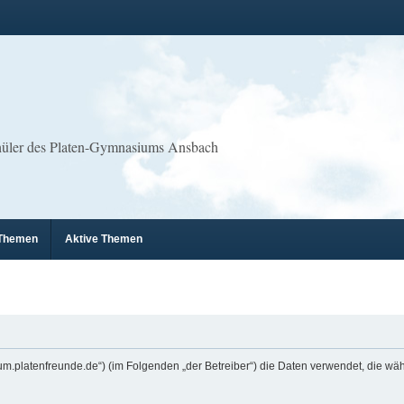
chüler des Platen-Gymnasiums Ansbach
 Themen
Aktive Themen
erforum.platenfreunde.de“) (im Folgenden „der Betreiber“) die Daten verwendet, die