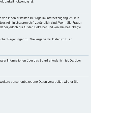
lgbarkeit notwendig ist.
 von Ihnen erstellten Beiträge im Internet zugänglich sein
tzer, Administratoren etc.) zugänglich sind. Wenn Sie Fragen
dabei jedoch nur für den Betreiber und von ihm beauftragte
zlicher Regelungen zur Weitergabe der Daten (z. B. an
aler Informationen über das Board erforderlich ist. Darüber
 weitere personenbezogene Daten verarbeitet, wird er Sie