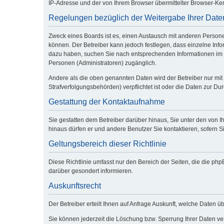
IP-Adresse und der von Ihrem Browser übermittelter Browser-Ken
Regelungen bezüglich der Weitergabe Ihrer Date
Zweck eines Boards ist es, einen Austausch mit anderen Personen 
können. Der Betreiber kann jedoch festlegen, dass einzelne Infor
dazu haben, suchen Sie nach entsprechenden Informationen im Fo
Personen (Administratoren) zugänglich.
Andere als die oben genannten Daten wird der Betreiber nur mit 
Strafverfolgungsbehörden) verpflichtet ist oder die Daten zur Dur
Gestattung der Kontaktaufnahme
Sie gestatten dem Betreiber darüber hinaus, Sie unter den von I
hinaus dürfen er und andere Benutzer Sie kontaktieren, sofern Si
Geltungsbereich dieser Richtlinie
Diese Richtlinie umfasst nur den Bereich der Seiten, die die p
darüber gesondert informieren.
Auskunftsrecht
Der Betreiber erteilt Ihnen auf Anfrage Auskunft, welche Daten üb
Sie können jederzeit die Löschung bzw. Sperrung Ihrer Daten verl