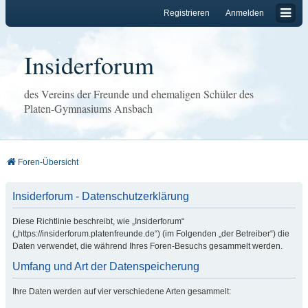
Registrieren
Anmelden
Insiderforum
des Vereins der Freunde und ehemaligen Schüler des
Platen-Gymnasiums Ansbach
Foren-Übersicht
Insiderforum - Datenschutzerklärung
Diese Richtlinie beschreibt, wie „Insiderforum“
(„https://insiderforum.platenfreunde.de“) (im Folgenden „der Betreiber“) die
Daten verwendet, die während Ihres Foren-Besuchs gesammelt werden.
Umfang und Art der Datenspeicherung
Ihre Daten werden auf vier verschiedene Arten gesammelt: