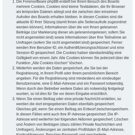
Die Forensoftware phpBB erstellt bei Ihrem Besuch des Boards
mehrere Cookies. Cookies sind kleine Textdateien, die Ihr Browser
als temporäre Dateien ablegt und die zwischen den einzelnen
Aufrufen des Boards erhalten bleiben. In diesen Cookies sind die
aktuelle ID Ihrer Sitzung (damit Ihnen alle Seitenaufrufe zugeordnet
werden können), Informationen über die von Ihnen gelesenen
Beiträge (zur Markierung dieser als gelesen/ungelesen; sofern Sie
nicht angemeldet sind) sowie Informationen über Ihre Teilnahme an
Umfragen (sofern Sie nicht angemeldet sind) gespeichert. Ferner
werden Ihre Benutzer-ID, ein Authentifizierungsschlüssel und eine
Session-ID gespeichert. Die Cookies haben standardmäßig eine
Gültigkeit von einem Jahr. Alle Cookies können Sie jederzeit über die
Funktion „Alle Cookies löschen“ löschen.
Weiterhin werden die Daten gespeichert, die Sie bei der
Registrierung, in Ihrem Profil oder Ihrem persönlichem Bereich
angeben. Für die Registrierung sind mindestens ein eindeutiger
Benutzername, eine E-Mail-Adresse und ein Passwort notwendig.
Wenn durch den Betreiber weitere Daten als notwendig festgelegt
wurden, so ist dies für Sie vor deren Eingabe ersichtlich.
Wenn Sie einen Beitrag oder eine private Nachricht erstellen, so
werden die dort eingegebenen Daten ebenfalls gespeichert.
Gleiches gilt, wenn Sie einen Beitrag als Entwurf zwischenspeichern.
In diesen Fällen wird auch Ihre IP-Adresse gespeichert. Die IP-
Adresse wird weiterhin bei folgenden Aktionen gespeichert: Löschen
und Ändern von Beiträgen (dazu zählen Private Nachrichten und
Umfragen), Änderungen an zentralen Profildaten (E-Mail-Adresse,
Kontoaktivierung, Benutzer-Passwort) und gescheiterte