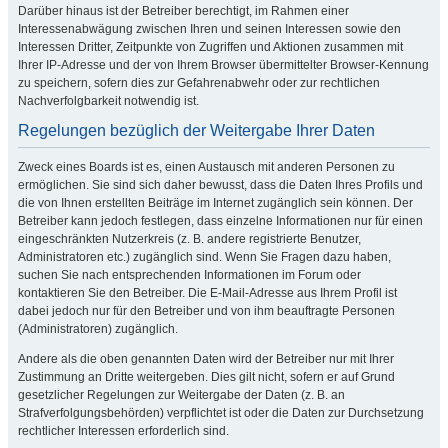
Darüber hinaus ist der Betreiber berechtigt, im Rahmen einer
Interessenabwägung zwischen Ihren und seinen Interessen sowie den
Interessen Dritter, Zeitpunkte von Zugriffen und Aktionen zusammen mit
Ihrer IP-Adresse und der von Ihrem Browser übermittelter Browser-Kennung
zu speichern, sofern dies zur Gefahrenabwehr oder zur rechtlichen
Nachverfolgbarkeit notwendig ist.
Regelungen bezüglich der Weitergabe Ihrer Daten
Zweck eines Boards ist es, einen Austausch mit anderen Personen zu
ermöglichen. Sie sind sich daher bewusst, dass die Daten Ihres Profils und
die von Ihnen erstellten Beiträge im Internet zugänglich sein können. Der
Betreiber kann jedoch festlegen, dass einzelne Informationen nur für einen
eingeschränkten Nutzerkreis (z. B. andere registrierte Benutzer,
Administratoren etc.) zugänglich sind. Wenn Sie Fragen dazu haben,
suchen Sie nach entsprechenden Informationen im Forum oder
kontaktieren Sie den Betreiber. Die E-Mail-Adresse aus Ihrem Profil ist
dabei jedoch nur für den Betreiber und von ihm beauftragte Personen
(Administratoren) zugänglich.
Andere als die oben genannten Daten wird der Betreiber nur mit Ihrer
Zustimmung an Dritte weitergeben. Dies gilt nicht, sofern er auf Grund
gesetzlicher Regelungen zur Weitergabe der Daten (z. B. an
Strafverfolgungsbehörden) verpflichtet ist oder die Daten zur Durchsetzung
rechtlicher Interessen erforderlich sind.