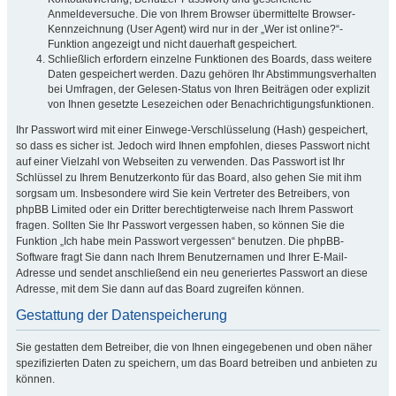
Anmeldeversuche. Die von Ihrem Browser übermittelte Browser-
Kennzeichnung (User Agent) wird nur in der „Wer ist online?“-
Funktion angezeigt und nicht dauerhaft gespeichert.
Schließlich erfordern einzelne Funktionen des Boards, dass weitere
Daten gespeichert werden. Dazu gehören Ihr Abstimmungsverhalten
bei Umfragen, der Gelesen-Status von Ihren Beiträgen oder explizit
von Ihnen gesetzte Lesezeichen oder Benachrichtigungsfunktionen.
Ihr Passwort wird mit einer Einwege-Verschlüsselung (Hash) gespeichert,
so dass es sicher ist. Jedoch wird Ihnen empfohlen, dieses Passwort nicht
auf einer Vielzahl von Webseiten zu verwenden. Das Passwort ist Ihr
Schlüssel zu Ihrem Benutzerkonto für das Board, also gehen Sie mit ihm
sorgsam um. Insbesondere wird Sie kein Vertreter des Betreibers, von
phpBB Limited oder ein Dritter berechtigterweise nach Ihrem Passwort
fragen. Sollten Sie Ihr Passwort vergessen haben, so können Sie die
Funktion „Ich habe mein Passwort vergessen“ benutzen. Die phpBB-
Software fragt Sie dann nach Ihrem Benutzernamen und Ihrer E-Mail-
Adresse und sendet anschließend ein neu generiertes Passwort an diese
Adresse, mit dem Sie dann auf das Board zugreifen können.
Gestattung der Datenspeicherung
Sie gestatten dem Betreiber, die von Ihnen eingegebenen und oben näher
spezifizierten Daten zu speichern, um das Board betreiben und anbieten zu
können.