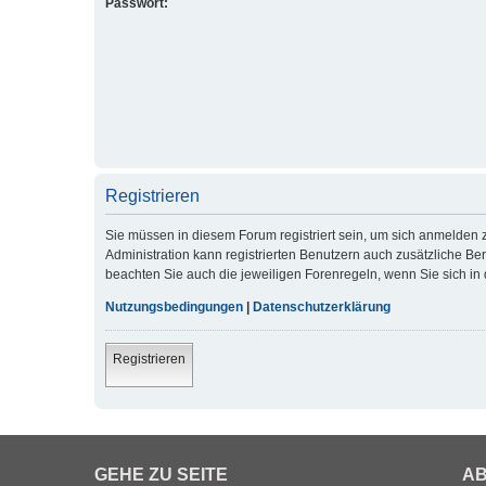
Passwort:
Registrieren
Sie müssen in diesem Forum registriert sein, um sich anmelden z
Administration kann registrierten Benutzern auch zusätzliche B
beachten Sie auch die jeweiligen Forenregeln, wenn Sie sich i
Nutzungsbedingungen
|
Datenschutzerklärung
Registrieren
GEHE ZU SEITE
AB