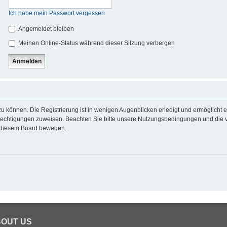
Ich habe mein Passwort vergessen
Angemeldet bleiben
Meinen Online-Status während dieser Sitzung verbergen
u können. Die Registrierung ist in wenigen Augenblicken erledigt und ermöglicht e
erechtigungen zuweisen. Beachten Sie bitte unsere Nutzungsbedingungen und die ve
n diesem Board bewegen.
OUT US