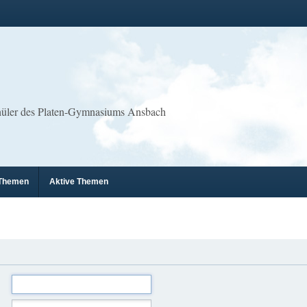
chüler des Platen-Gymnasiums Ansbach
 Themen
Aktive Themen