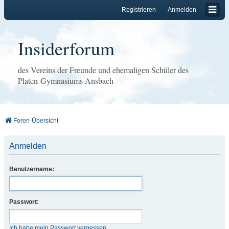
Registrieren
Anmelden
Insiderforum
des Vereins der Freunde und ehemaligen Schüler des
Platen-Gymnasiums Ansbach
Foren-Übersicht
Anmelden
Benutzername:
Passwort:
Ich habe mein Passwort vergessen