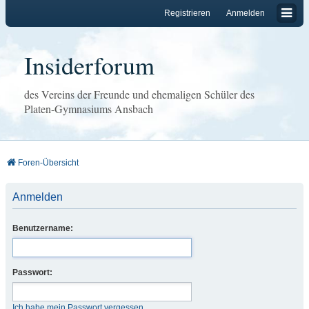
Registrieren
Anmelden
Insiderforum
des Vereins der Freunde und ehemaligen Schüler des
Platen-Gymnasiums Ansbach
Foren-Übersicht
Anmelden
Benutzername:
Passwort:
Ich habe mein Passwort vergessen