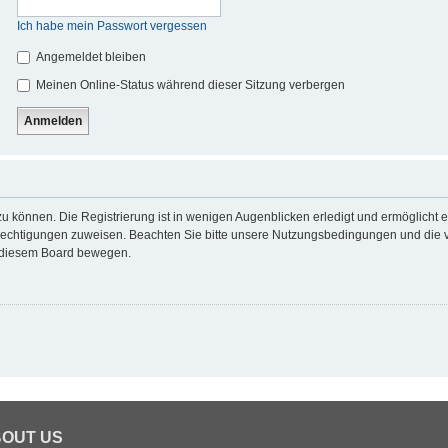
Ich habe mein Passwort vergessen
Angemeldet bleiben
Meinen Online-Status während dieser Sitzung verbergen
u können. Die Registrierung ist in wenigen Augenblicken erledigt und ermöglicht e
erechtigungen zuweisen. Beachten Sie bitte unsere Nutzungsbedingungen und die ve
n diesem Board bewegen.
OUT US