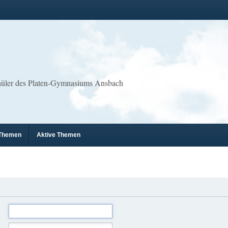
chüler des Platen-Gymnasiums Ansbach
 Themen
Aktive Themen