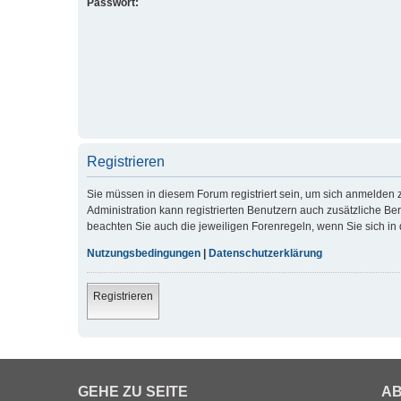
Passwort:
Registrieren
Sie müssen in diesem Forum registriert sein, um sich anmelden z
Administration kann registrierten Benutzern auch zusätzliche B
beachten Sie auch die jeweiligen Forenregeln, wenn Sie sich i
Nutzungsbedingungen
|
Datenschutzerklärung
Registrieren
GEHE ZU SEITE
AB