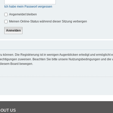
Ich habe mein Passwort vergessen
Angemeldet bleiben
Meinen Online-Status während dieser Sitzung verbergen
u können. Die Registrierung ist in wenigen Augenblicken erledigt und ermöglicht e
erechtigungen zuweisen. Beachten Sie bitte unsere Nutzungsbedingungen und die ve
n diesem Board bewegen.
OUT US