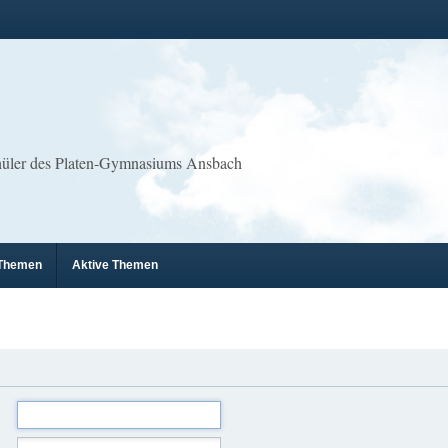
chüler des Platen-Gymnasiums Ansbach
 Themen
Aktive Themen