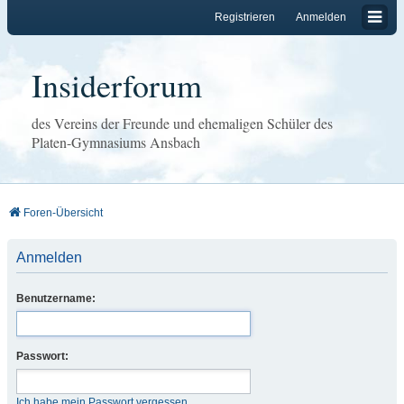
Registrieren
Anmelden
Insiderforum
des Vereins der Freunde und ehemaligen Schüler des
Platen-Gymnasiums Ansbach
Foren-Übersicht
Anmelden
Benutzername:
Passwort:
Ich habe mein Passwort vergessen