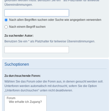
gefunden werden muss. Benutzen Sie ein * als Platzhalter für teilweise
Übereinstimmungen.
Nach allen Begriffen suchen oder Suche wie angegeben verwenden
Nach einem Begriff suchen
Zu suchender Autor:
Benutzen Sie ein * als Platzhalter für teilweise Übereinstimmungen.
Suchoptionen
Zu durchsuchende Foren:
Wählen Sie das Forum oder die Foren aus, in denen gesucht werden soll.
Unterforen werden automatisch mit durchsucht, sofern Sie die Option
„Unterforen durchsuchen“ unten nicht deaktivieren.