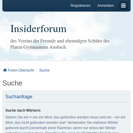
Registrieren
Anmelden
Insiderforum
des Vereins der Freunde und ehemaligen Schüler des
Platen-Gymnasiums Ansbach
Foren-Übersicht
Suche
Suche
Suchanfrage
Suche nach Wörtern:
Setzen Sie ein
+
vor ein Wort, das gefunden werden muss und ein
-
vor ein
Wort, das nicht gefunden werden darf. Verwenden Sie mehrere Wörter
getrennt durch
|
innerhalb einer Klammer, wenn nur eines der Wörter