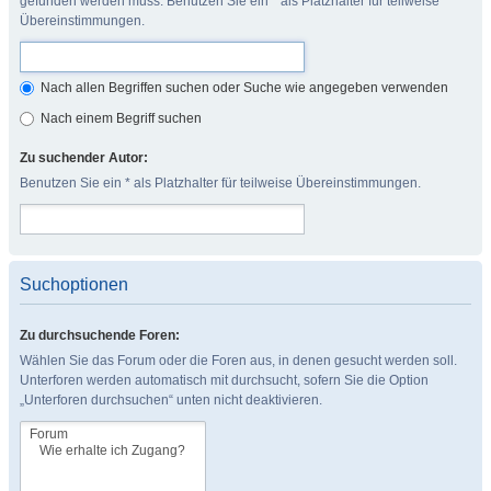
gefunden werden muss. Benutzen Sie ein * als Platzhalter für teilweise
Übereinstimmungen.
Nach allen Begriffen suchen oder Suche wie angegeben verwenden
Nach einem Begriff suchen
Zu suchender Autor:
Benutzen Sie ein * als Platzhalter für teilweise Übereinstimmungen.
Suchoptionen
Zu durchsuchende Foren:
Wählen Sie das Forum oder die Foren aus, in denen gesucht werden soll.
Unterforen werden automatisch mit durchsucht, sofern Sie die Option
„Unterforen durchsuchen“ unten nicht deaktivieren.