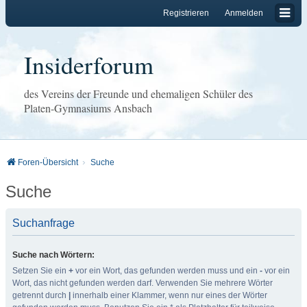
Registrieren
Anmelden
Insiderforum
des Vereins der Freunde und ehemaligen Schüler des
Platen-Gymnasiums Ansbach
Foren-Übersicht
Suche
Suche
Suchanfrage
Suche nach Wörtern:
Setzen Sie ein
+
vor ein Wort, das gefunden werden muss und ein
-
vor ein
Wort, das nicht gefunden werden darf. Verwenden Sie mehrere Wörter
getrennt durch
|
innerhalb einer Klammer, wenn nur eines der Wörter