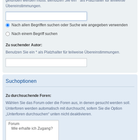
gefunden werden muss. Benutzen Sie ein * als Platzhalter für teilweise
Übereinstimmungen.
Nach allen Begriffen suchen oder Suche wie angegeben verwenden
Nach einem Begriff suchen
Zu suchender Autor:
Benutzen Sie ein * als Platzhalter für teilweise Übereinstimmungen.
Suchoptionen
Zu durchsuchende Foren:
Wählen Sie das Forum oder die Foren aus, in denen gesucht werden soll.
Unterforen werden automatisch mit durchsucht, sofern Sie die Option
„Unterforen durchsuchen“ unten nicht deaktivieren.