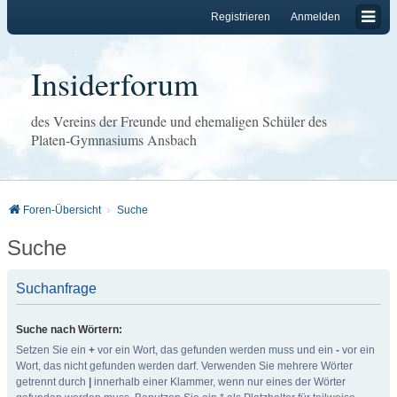
Registrieren
Anmelden
Insiderforum
des Vereins der Freunde und ehemaligen Schüler des
Platen-Gymnasiums Ansbach
Foren-Übersicht
Suche
Suche
Suchanfrage
Suche nach Wörtern:
Setzen Sie ein
+
vor ein Wort, das gefunden werden muss und ein
-
vor ein
Wort, das nicht gefunden werden darf. Verwenden Sie mehrere Wörter
getrennt durch
|
innerhalb einer Klammer, wenn nur eines der Wörter