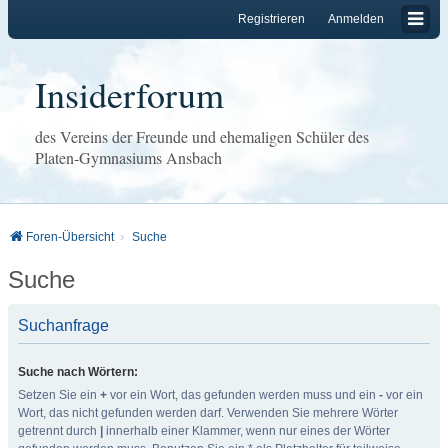
Registrieren
Anmelden
Insiderforum
des Vereins der Freunde und ehemaligen Schüler des
Platen-Gymnasiums Ansbach
Foren-Übersicht
Suche
Suche
Suchanfrage
Suche nach Wörtern:
Setzen Sie ein
+
vor ein Wort, das gefunden werden muss und ein
-
vor ein
Wort, das nicht gefunden werden darf. Verwenden Sie mehrere Wörter
getrennt durch
|
innerhalb einer Klammer, wenn nur eines der Wörter