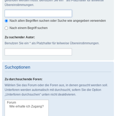
gefunden werden muss. Benutzen Sie ein * als Platzhalter für teilweise
Übereinstimmungen.
Nach allen Begriffen suchen oder Suche wie angegeben verwenden
Nach einem Begriff suchen
Zu suchender Autor:
Benutzen Sie ein * als Platzhalter für teilweise Übereinstimmungen.
Suchoptionen
Zu durchsuchende Foren:
Wählen Sie das Forum oder die Foren aus, in denen gesucht werden soll.
Unterforen werden automatisch mit durchsucht, sofern Sie die Option
„Unterforen durchsuchen“ unten nicht deaktivieren.