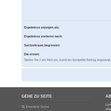
Ergebnisse anzeigen als:
Ergebnisse sortieren nach:
Suchzeitraum begrenzen:
Die ersten:
Stellen Sie 0 als Wert ein, damit der komplette Beitrag angezeigt 
GEHE ZU SEITE
AB
Lore
Erweiterte Suche
aliq