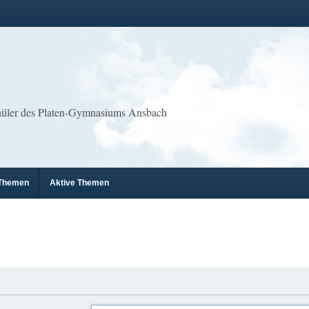
chüler des Platen-Gymnasiums Ansbach
 Themen
Aktive Themen