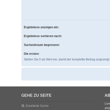
Ergebnisse anzeigen als:
Ergebnisse sortieren nach:
Suchzeitraum begrenzen:
Die ersten:
Stellen Sie 0 als Wert ein, damit der komplette Beitrag angezeigt 
GEHE ZU SEITE
AB
Lore
Erweiterte Suche
aliq