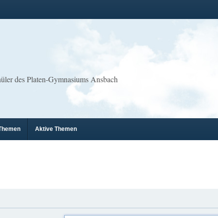
chüler des Platen-Gymnasiums Ansbach
 Themen
Aktive Themen