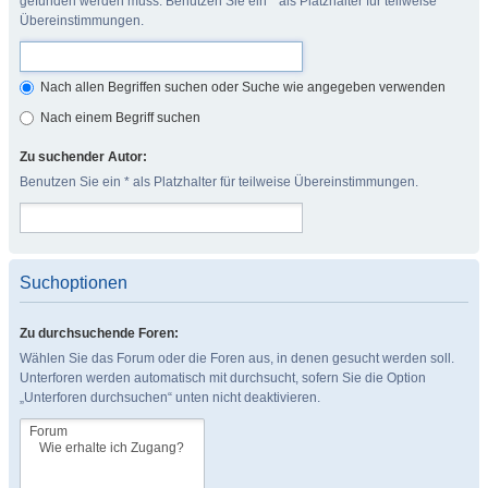
gefunden werden muss. Benutzen Sie ein * als Platzhalter für teilweise
Übereinstimmungen.
Nach allen Begriffen suchen oder Suche wie angegeben verwenden
Nach einem Begriff suchen
Zu suchender Autor:
Benutzen Sie ein * als Platzhalter für teilweise Übereinstimmungen.
Suchoptionen
Zu durchsuchende Foren:
Wählen Sie das Forum oder die Foren aus, in denen gesucht werden soll.
Unterforen werden automatisch mit durchsucht, sofern Sie die Option
„Unterforen durchsuchen“ unten nicht deaktivieren.