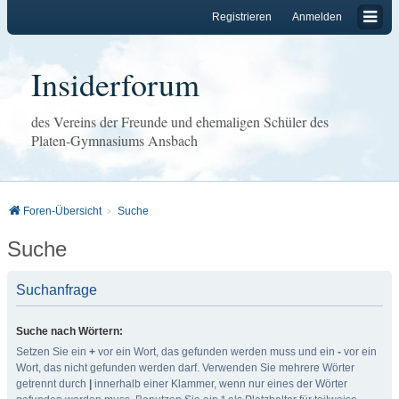
Registrieren
Anmelden
Insiderforum
des Vereins der Freunde und ehemaligen Schüler des
Platen-Gymnasiums Ansbach
Foren-Übersicht
Suche
Suche
Suchanfrage
Suche nach Wörtern:
Setzen Sie ein
+
vor ein Wort, das gefunden werden muss und ein
-
vor ein
Wort, das nicht gefunden werden darf. Verwenden Sie mehrere Wörter
getrennt durch
|
innerhalb einer Klammer, wenn nur eines der Wörter