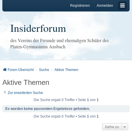
Registrieren
Anmelden
Insiderforum
des Vereins der Freunde und ehemaligen Schüler des
Platen-Gymnasiums Ansbach
Foren-Übersicht
Suche
Aktive Themen
Aktive Themen
Zur erweiterten Suche
Die Suche ergab 0 Treffer • Seite
1
von
1
Es wurden keine passenden Ergebnisse gefunden.
Die Suche ergab 0 Treffer • Seite
1
von
1
Gehe zu