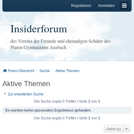
Registrieren
Anmelden
Insiderforum
des Vereins der Freunde und ehemaligen Schüler des
Platen-Gymnasiums Ansbach
Foren-Übersicht
Suche
Aktive Themen
Aktive Themen
Zur erweiterten Suche
Die Suche ergab 0 Treffer • Seite
1
von
1
Es wurden keine passenden Ergebnisse gefunden.
Die Suche ergab 0 Treffer • Seite
1
von
1
Gehe zu