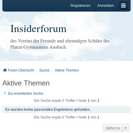
Registrieren
Anmelden
Insiderforum
des Vereins der Freunde und ehemaligen Schüler des
Platen-Gymnasiums Ansbach
Foren-Übersicht
Suche
Aktive Themen
Aktive Themen
Zur erweiterten Suche
Die Suche ergab 0 Treffer • Seite
1
von
1
Es wurden keine passenden Ergebnisse gefunden.
Die Suche ergab 0 Treffer • Seite
1
von
1
Gehe zu