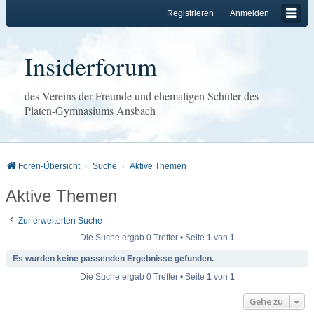
Registrieren
Anmelden
Insiderforum
des Vereins der Freunde und ehemaligen Schüler des
Platen-Gymnasiums Ansbach
Foren-Übersicht
Suche
Aktive Themen
Aktive Themen
Zur erweiterten Suche
Die Suche ergab 0 Treffer • Seite
1
von
1
Es wurden keine passenden Ergebnisse gefunden.
Die Suche ergab 0 Treffer • Seite
1
von
1
Gehe zu