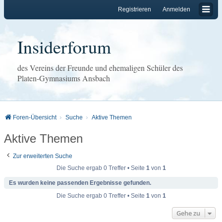
Registrieren
Anmelden
Insiderforum
des Vereins der Freunde und ehemaligen Schüler des
Platen-Gymnasiums Ansbach
Foren-Übersicht
Suche
Aktive Themen
Aktive Themen
Zur erweiterten Suche
Die Suche ergab 0 Treffer • Seite
1
von
1
Es wurden keine passenden Ergebnisse gefunden.
Die Suche ergab 0 Treffer • Seite
1
von
1
Gehe zu