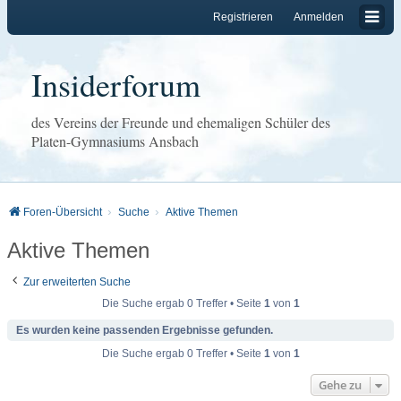
Registrieren
Anmelden
Insiderforum
des Vereins der Freunde und ehemaligen Schüler des
Platen-Gymnasiums Ansbach
Foren-Übersicht
Suche
Aktive Themen
Aktive Themen
Zur erweiterten Suche
Die Suche ergab 0 Treffer • Seite
1
von
1
Es wurden keine passenden Ergebnisse gefunden.
Die Suche ergab 0 Treffer • Seite
1
von
1
Gehe zu