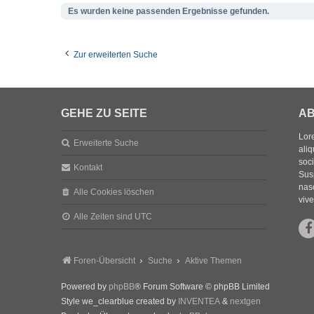
Es wurden keine passenden Ergebnisse gefunden.
Zur erweiterten Suche
GEHE ZU SEITE
AB
Lore
Erweiterte Suche
aliq
soc
Kontakt
Sus
nasc
Alle Cookies löschen
vive
Alle Zeiten sind
UTC
Foren-Übersicht
Suche
Aktive Themen
Powered by
phpBB
® Forum Software © phpBB Limited
Style we_clearblue created by
INVENTEA
&
nextgen