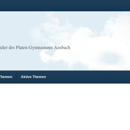
chüler des Platen-Gymnasiums Ansbach
 Themen
Aktive Themen