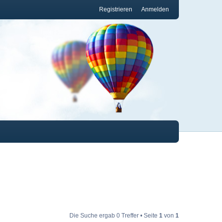
Registrieren
Anmelden
Die Suche ergab 0 Treffer • Seite
1
von
1