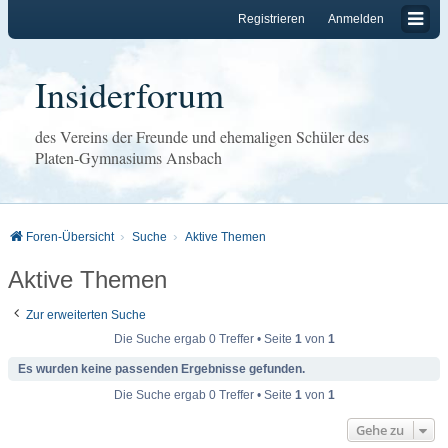
Registrieren
Anmelden
Insiderforum
des Vereins der Freunde und ehemaligen Schüler des
Platen-Gymnasiums Ansbach
Foren-Übersicht
Suche
Aktive Themen
Aktive Themen
Zur erweiterten Suche
Die Suche ergab 0 Treffer • Seite
1
von
1
Es wurden keine passenden Ergebnisse gefunden.
Die Suche ergab 0 Treffer • Seite
1
von
1
Gehe zu