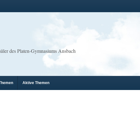
chüler des Platen-Gymnasiums Ansbach
 Themen
Aktive Themen