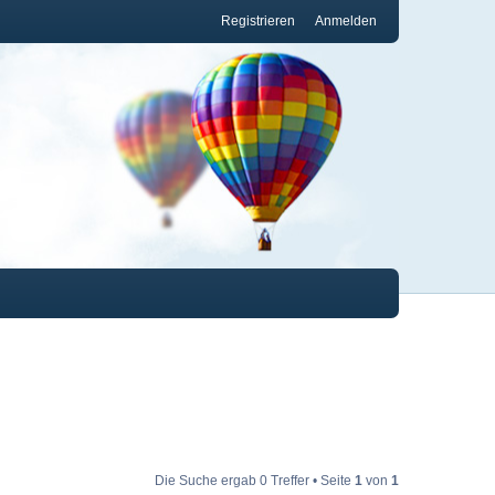
Registrieren
Anmelden
Die Suche ergab 0 Treffer • Seite
1
von
1