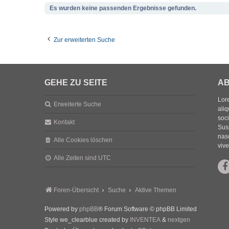
Es wurden keine passenden Ergebnisse gefunden.
Zur erweiterten Suche
GEHE ZU SEITE
AB
Lore
Erweiterte Suche
aliq
soc
Kontakt
Sus
nasc
Alle Cookies löschen
vive
Alle Zeiten sind
UTC
Foren-Übersicht
Suche
Aktive Themen
Powered by
phpBB
® Forum Software © phpBB Limited
Style we_clearblue created by
INVENTEA
&
nextgen