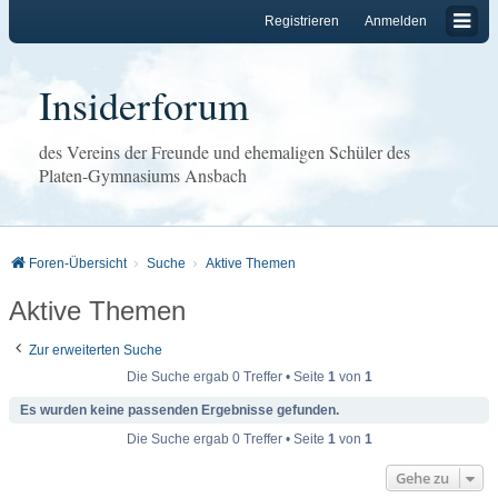
Registrieren
Anmelden
Insiderforum
des Vereins der Freunde und ehemaligen Schüler des
Platen-Gymnasiums Ansbach
Foren-Übersicht
Suche
Aktive Themen
Aktive Themen
Zur erweiterten Suche
Die Suche ergab 0 Treffer • Seite
1
von
1
Es wurden keine passenden Ergebnisse gefunden.
Die Suche ergab 0 Treffer • Seite
1
von
1
Gehe zu