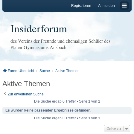
Registrieren
Anmelden
Insiderforum
des Vereins der Freunde und ehemaligen Schüler des
Platen-Gymnasiums Ansbach
Foren-Übersicht
Suche
Aktive Themen
Aktive Themen
Zur erweiterten Suche
Die Suche ergab 0 Treffer • Seite
1
von
1
Es wurden keine passenden Ergebnisse gefunden.
Die Suche ergab 0 Treffer • Seite
1
von
1
Gehe zu