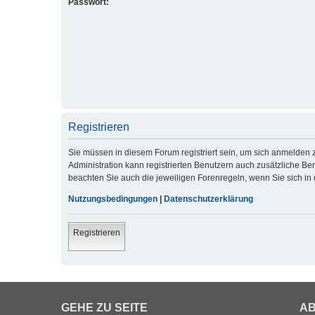
Passwort:
Registrieren
Sie müssen in diesem Forum registriert sein, um sich anmelden z
Administration kann registrierten Benutzern auch zusätzliche B
beachten Sie auch die jeweiligen Forenregeln, wenn Sie sich i
Nutzungsbedingungen
|
Datenschutzerklärung
Registrieren
GEHE ZU SEITE
AB