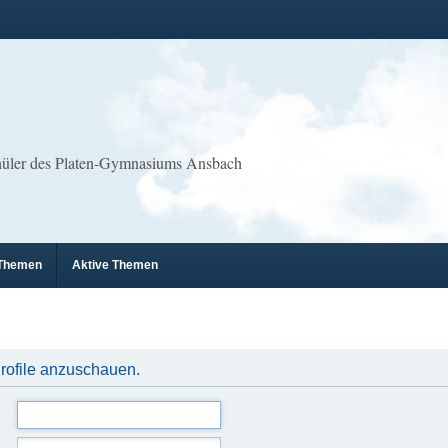
chüler des Platen-Gymnasiums Ansbach
 Themen
Aktive Themen
Profile anzuschauen.