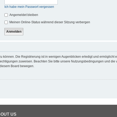
Ich habe mein Passwort vergessen
Angemeldet bleiben
Meinen Online-Status während dieser Sitzung verbergen
u können. Die Registrierung ist in wenigen Augenblicken erledigt und ermöglicht e
erechtigungen zuweisen. Beachten Sie bitte unsere Nutzungsbedingungen und die ve
n diesem Board bewegen.
OUT US