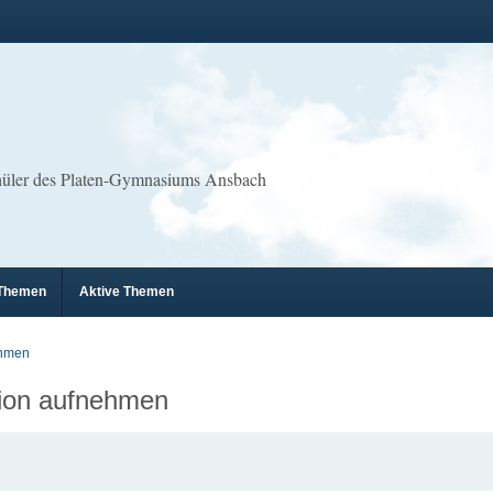
chüler des Platen-Gymnasiums Ansbach
 Themen
Aktive Themen
ehmen
tion aufnehmen