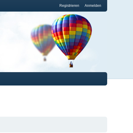
Registrieren
Anmelden