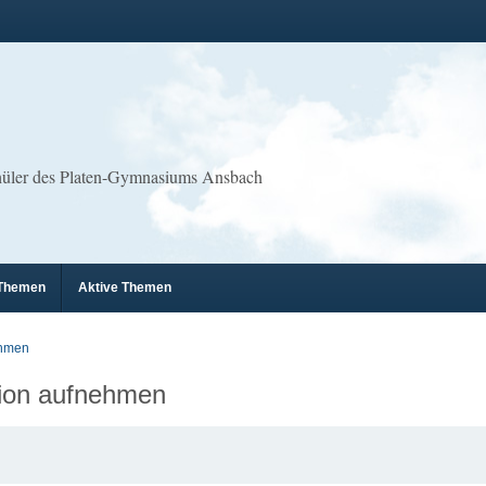
chüler des Platen-Gymnasiums Ansbach
 Themen
Aktive Themen
ehmen
tion aufnehmen